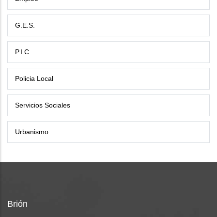
G.E.S.
P.I.C.
Policia Local
Servicios Sociales
Urbanismo
Brión