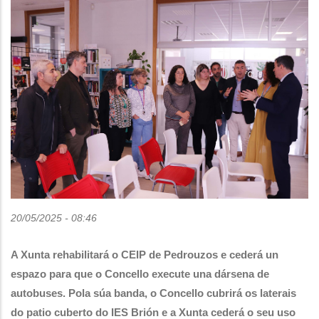
20/05/2025 - 08:46
A Xunta rehabilitará o CEIP de Pedrouzos e cederá un
espazo para que o Concello execute una dársena de
autobuses. Pola súa banda, o Concello cubrirá os laterais
do patio cuberto do IES Brión e a Xunta cederá o seu uso