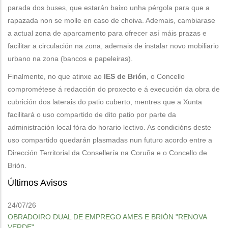
parada dos buses, que estarán baixo unha pérgola para que a
rapazada non se molle en caso de choiva. Ademais, cambiarase
a actual zona de aparcamento para ofrecer así máis prazas e
facilitar a circulación na zona, ademais de instalar novo mobiliario
urbano na zona (bancos e papeleiras).
Finalmente, no que atinxe ao
IES de Brión
, o Concello
comprométese á redacción do proxecto e á execución da obra de
cubrición dos laterais do patio cuberto, mentres que a Xunta
facilitará o uso compartido de dito patio por parte da
administración local fóra do horario lectivo. As condicións deste
uso compartido quedarán plasmadas nun futuro acordo entre a
Dirección Territorial da Consellería na Coruña e o Concello de
Brión.
Últimos Avisos
24/07/26
OBRADOIRO DUAL DE EMPREGO AMES E BRIÓN "RENOVA
VERDE"