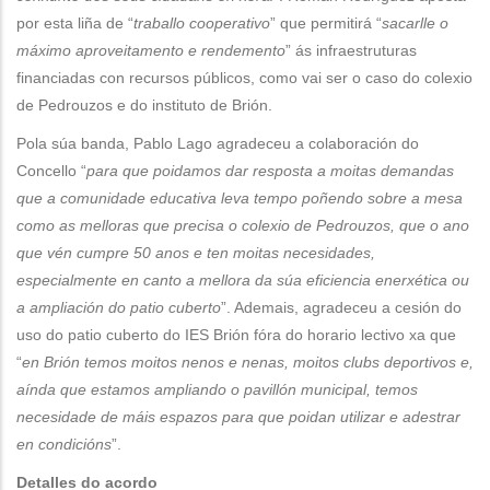
por esta liña de “
traballo cooperativo
” que permitirá “
sacarlle o
máximo aproveitamento e rendemento
” ás infraestruturas
financiadas con recursos públicos, como vai ser o caso do colexio
de Pedrouzos e do instituto de Brión.
Pola súa banda, Pablo Lago agradeceu a colaboración do
Concello “
para que poidamos dar resposta a moitas demandas
que a comunidade educativa leva tempo poñendo sobre a mesa
como as melloras que precisa o colexio de Pedrouzos, que o ano
que vén cumpre 50 anos e ten moitas necesidades,
especialmente en canto a mellora da súa eficiencia enerxética ou
a ampliación do patio cuberto
”. Ademais, agradeceu a cesión do
uso do patio cuberto do IES Brión fóra do horario lectivo xa que
“
en Brión temos moitos nenos e nenas, moitos clubs deportivos e,
aínda que estamos ampliando o pavillón municipal, temos
necesidade de máis espazos para que poidan utilizar e adestrar
en condicións
”.
Detalles do acordo