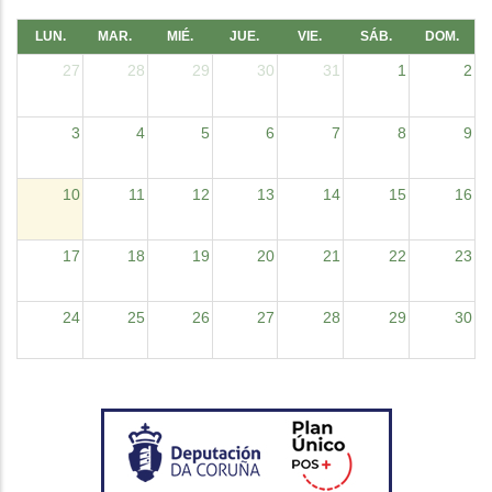
LUN.
MAR.
MIÉ.
JUE.
VIE.
SÁB.
DOM.
27
28
29
30
31
1
2
3
4
5
6
7
8
9
10
11
12
13
14
15
16
17
18
19
20
21
22
23
24
25
26
27
28
29
30
31
1
2
3
4
5
6