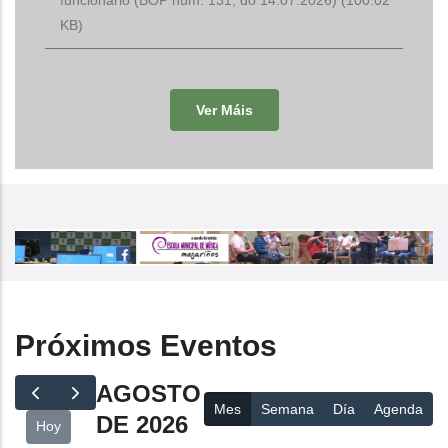
KB)
Ver Máis
Próximos Eventos
AGOSTO
Mes
Semana
Día
Agenda
DE 2026
Hoy