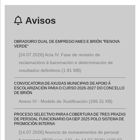
Avisos
OBRADOIRO DUAL DE EMPREGO AMES E BRIÓN "RENOVA
VERDE"
[24.07.2026] Acta IV. Fase de revisión de
reclamacións á baremación e determinación de
resultados definitivos
(1.81 MB)
CONVOCATORIA DE AXUDAS MUNICIPAIS DE APOIO Á
ESCOLARIZACIÓN PARA O CURSO 2026-2027 DO CONCELLO
DE BRIÓN
Anexo IV - Modelo de Xustificación
(206.31 KB)
PROCESO SELECTIVO PARA A COBERTURA DE TRES PRAZAS
DE PERSOAL FUNCIONARIO DA OEP 2025 POLO SISTEMA DE
PROMOCIÓN INTERNA
[14.07.2026] Anuncio de nomeamentos de persoal
funcionario (BOP núm. 131, do 14.07.2026)
(100.02