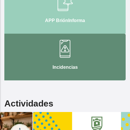
APP BriónInforma
Incidencias
Actividades