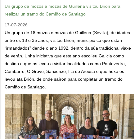
Un grupo de mozos e mozas de Guillena visitou Brión para
realizar un tramo do Camiño de Santiago
17-07-2026
Un grupo de 18 mozos e mozas de Guillena (Sevilla), de idades
entre os 18 e 35 anos, visitou Brión, municipio co que están
“irmandados” dende o ano 1992, dentro da súa tradicional viaxe
de verán. Unha iniciativa que este ano escolleu Galicia como
destino e que os levou a visitar localidades como Pontevedra,
Combarro, O Grove, Sanxenxo, Illa de Arousa e que hoxe os
levou ata Brión, de onde saíron para completar un tramo do
Camiño de Santiago.