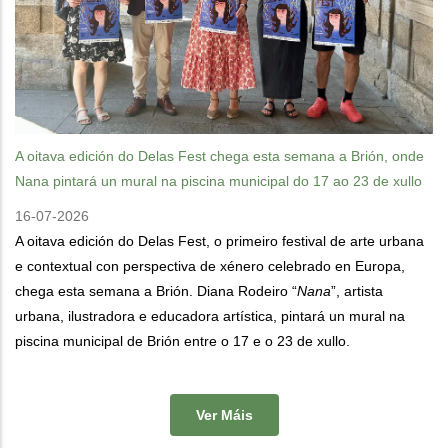
A oitava edición do Delas Fest chega esta semana a Brión, onde
Nana pintará un mural na piscina municipal do 17 ao 23 de xullo
16-07-2026
A oitava edición do Delas Fest, o primeiro festival de arte urbana
e contextual con perspectiva de xénero celebrado en Europa,
chega esta semana a Brión. Diana Rodeiro “
Nana
”, artista
urbana, ilustradora e educadora artística, pintará un mural na
piscina municipal de Brión entre o 17 e o 23 de xullo.
Ver Máis