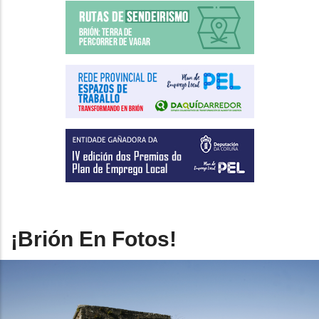
¡Brión En Fotos!