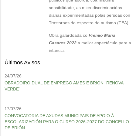
públicos que aborda, coa máxima
sensibilidade, as microdiscriminacións
diarias experimentadas polas persoas con
Trastornos do espectro do autismo (TEA).
Obra galardoada co
Premio María
Casares 2022
a mellor espectáculo para a
infancia.
Últimos Avisos
24/07/26
OBRADOIRO DUAL DE EMPREGO AMES E BRIÓN "RENOVA
VERDE"
17/07/26
CONVOCATORIA DE AXUDAS MUNICIPAIS DE APOIO Á
ESCOLARIZACIÓN PARA O CURSO 2026-2027 DO CONCELLO
DE BRIÓN