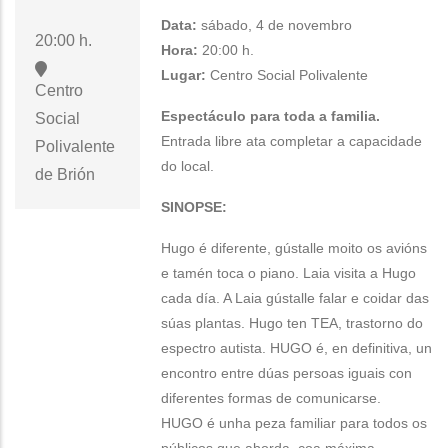
Data:
sábado, 4 de novembro
20:00 h.
Hora:
20:00 h.
Lugar:
Centro Social Polivalente
Centro
Espectáculo para toda a familia.
Social
Entrada libre ata completar a capacidade
Polivalente
do local.
de Brión
SINOPSE:
Hugo é diferente, gústalle moito os avións
e tamén toca o piano. Laia visita a Hugo
cada día. A Laia gústalle falar e coidar das
súas plantas. Hugo ten TEA, trastorno do
espectro autista. HUGO é, en definitiva, un
encontro entre dúas persoas iguais con
diferentes formas de comunicarse.
HUGO é unha peza familiar para todos os