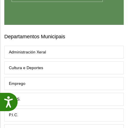
Departamentos Municipais
Administración Xeral
Cultura e Deportes
Emprego
G.E.S.
Accesibilidade
P.I.C.