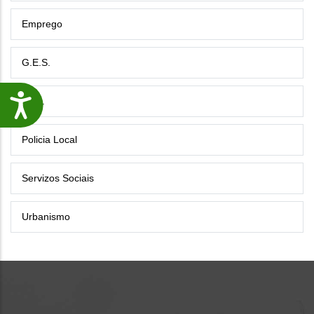
Emprego
G.E.S.
P.I.C.
Accesibilidade
Policia Local
Servizos Sociais
Urbanismo