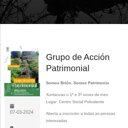
Grupo de Acción
Patrimonial
Somos Brión. Somos Patrimonio
Xuntanzas o 1º e 3º xoves de mes
Lugar: Centro Social Polivalente
07-03-2024
Aberta a inscrición a todas as persoas
interesadas