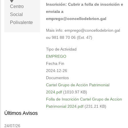
Inscrición: Cubrir a folla de inscrición e
Centro
enviala a
Social
emprego@concellodebrion.gal
Polivalente
Mais info: emprego@concellodebrion.gal
ou 981 88 70 06 (Ext. 47)
Tipo de Actividad
EMPREGO
Fecha Fin
2024-12-26
Documentos
Cartel Grupo de Acción Patrimonial
2024.pdf
(1010.97 KB)
Folla de Inscrición Cartel Grupo de Accion
Patrimonial 2024.pdf
(231.21 KB)
Últimos Avisos
24/07/26