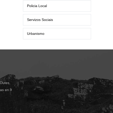
Policia Local
Servizos Sociais
Urbanismo
 Outes,
das en 9