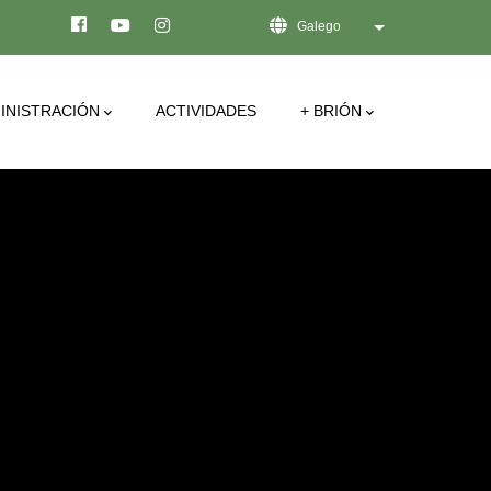
Galego
List additional act
INISTRACIÓN
ACTIVIDADES
+ BRIÓN