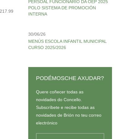
PERSOAL FUNCIONARIO DA OEP 2025
POLO SISTEMA DE PROMOCIÓN
(217.99
INTERNA
30/06/26
MENÚS ESCOLA INFANTIL MUNICIPAL
CURSO 2025/2026
PODÉMOSCHE AXUDAR?
Quere coñecer todas as
novidades do Concello.
Subscríbete e recibe todas as
novidades de Brión no teu correo
electrónico