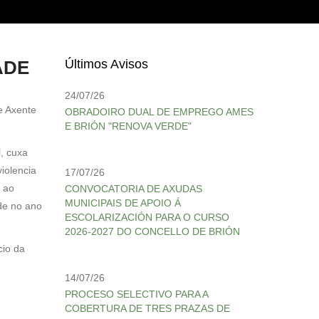
ADE
Últimos Avisos
24/07/26
e Axente
OBRADOIRO DUAL DE EMPREGO AMES
E BRIÓN "RENOVA VERDE"
l, cuxa
iolencia
17/07/26
s ao
CONVOCATORIA DE AXUDAS
MUNICIPAIS DE APOIO Á
de no ano
ESCOLARIZACIÓN PARA O CURSO
2026-2027 DO CONCELLO DE BRIÓN
cio da
14/07/26
PROCESO SELECTIVO PARA A
COBERTURA DE TRES PRAZAS DE