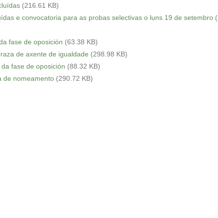
cluídas
(216.61 KB)
luídas e convocatoria para as probas selectivas o luns 19 de setembro
 da fase de oposición
(63.38 KB)
 praza de axente de igualdade
(298.98 KB)
 da fase de oposición
(88.32 KB)
sta de nomeamento
(290.72 KB)