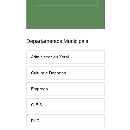
Departamentos Municipais
Administración Xeral
Cultura e Deportes
Emprego
G.E.S.
P.I.C.