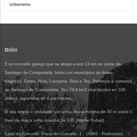
Urbanismo
Brión
É un concello galego que se atopa a uns 13 km ao oeste de
Santiago de Compostela, limita cos municipios de Ames,
Negreira, Outes, Noia, Lousame, Rois e Teo. Pertence á comarca
de Santiago de Compostela. Ten 74,9 km2 distribuídos en 106
aldeas, repartidas en 9 parroquias.
O seu relevo é ondulado con unha altura mínima de 30 m sobre o
nivel do mar e unha máxima de 535 (Monte Rubial).
Casa do Concello: Praza do Concello, 1 · 15865 · Pedrouzos,