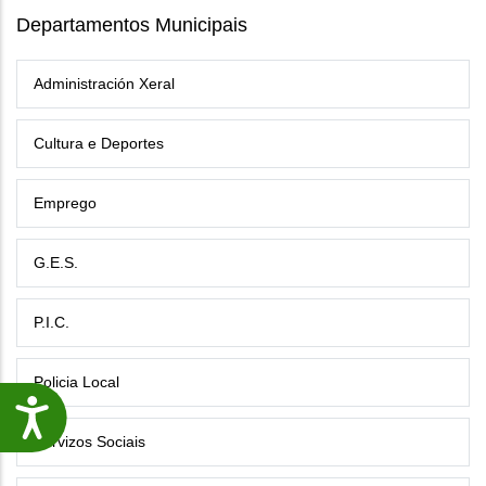
Departamentos Municipais
Administración Xeral
Cultura e Deportes
Emprego
G.E.S.
P.I.C.
Policia Local
Accesibilidade
Servizos Sociais