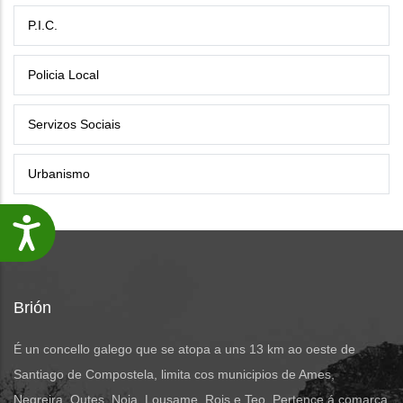
P.I.C.
Policia Local
Servizos Sociais
Urbanismo
Accesibilidade
Brión
É un concello galego que se atopa a uns 13 km ao oeste de
Santiago de Compostela, limita cos municipios de Ames,
Negreira, Outes, Noia, Lousame, Rois e Teo. Pertence á comarca