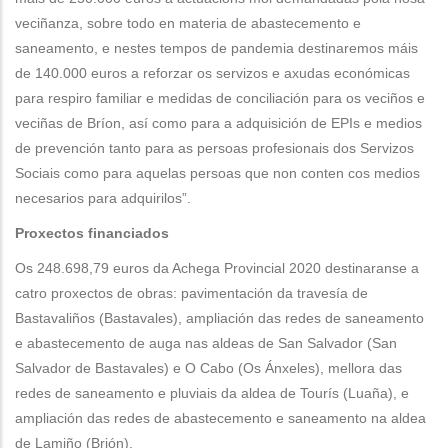
veciñanza, sobre todo en materia de abastecemento e
saneamento, e nestes tempos de pandemia destinaremos máis
de 140.000 euros a reforzar os servizos e axudas económicas
para respiro familiar e medidas de conciliación para os veciños e
veciñas de Bríon, así como para a adquisición de EPIs e medios
de prevención tanto para as persoas profesionais dos Servizos
Sociais como para aquelas persoas que non conten cos medios
necesarios para adquirilos”.
Proxectos financiados
Os 248.698,79 euros da Achega Provincial 2020 destinaranse a
catro proxectos de obras: pavimentación da travesía de
Bastavaliños (Bastavales), ampliación das redes de saneamento
e abastecemento de auga nas aldeas de San Salvador (San
Salvador de Bastavales) e O Cabo (Os Ánxeles), mellora das
redes de saneamento e pluviais da aldea de Tourís (Luaña), e
ampliación das redes de abastecemento e saneamento na aldea
de Lamiño (Brión).