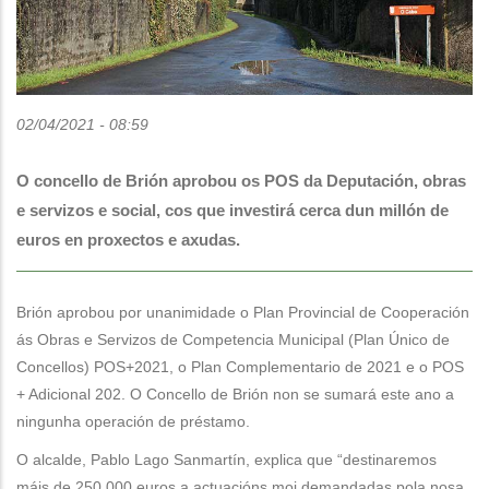
02/04/2021 - 08:59
O concello de Brión aprobou os POS da Deputación, obras
e servizos e social, cos que investirá cerca dun millón de
euros en proxectos e axudas.
Brión aprobou por unanimidade o Plan Provincial de Cooperación
ás Obras e Servizos de Competencia Municipal (Plan Único de
Concellos) POS+2021, o Plan Complementario de 2021 e o POS
+ Adicional 202. O Concello de Brión non se sumará este ano a
ningunha operación de préstamo.
O alcalde, Pablo Lago Sanmartín, explica que “destinaremos
máis de 250.000 euros a actuacións moi demandadas pola nosa