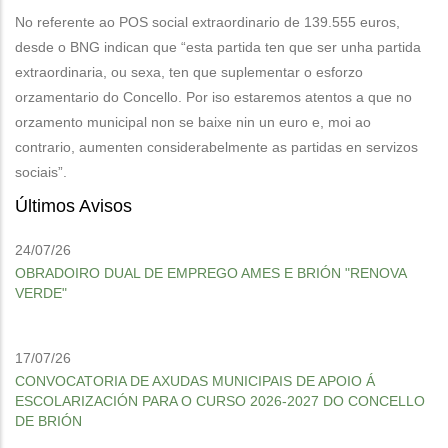
No referente ao POS social extraordinario de 139.555 euros,
desde o BNG indican que “esta partida ten que ser unha partida
extraordinaria, ou sexa, ten que suplementar o esforzo
orzamentario do Concello. Por iso estaremos atentos a que no
orzamento municipal non se baixe nin un euro e, moi ao
contrario, aumenten considerabelmente as partidas en servizos
sociais”.
Últimos Avisos
24/07/26
OBRADOIRO DUAL DE EMPREGO AMES E BRIÓN "RENOVA
VERDE"
17/07/26
CONVOCATORIA DE AXUDAS MUNICIPAIS DE APOIO Á
ESCOLARIZACIÓN PARA O CURSO 2026-2027 DO CONCELLO
DE BRIÓN