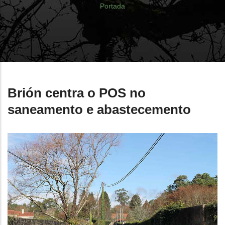
Breadcrumb
Portada
Brión centra o POS no
saneamento e abastecemento