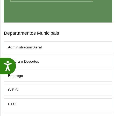
Departamentos Municipais
Administración Xeral
Cultura e Deportes
Accesibilidade
Emprego
G.E.S.
P.I.C.