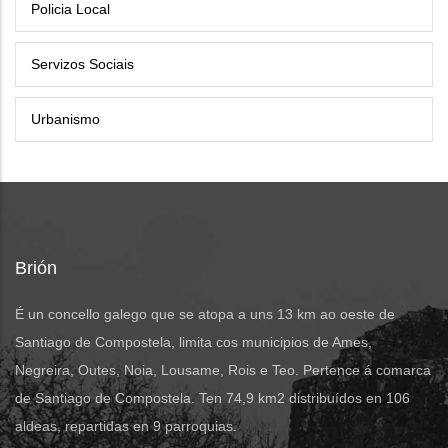
Policia Local
Servizos Sociais
Urbanismo
Brión
É un concello galego que se atopa a uns 13 km ao oeste de
Santiago de Compostela, limita cos municipios de Ames,
Negreira, Outes, Noia, Lousame, Rois e Teo. Pertence á comarca
de Santiago de Compostela. Ten 74,9 km2 distribuídos en 106
aldeas, repartidas en 9 parroquias.