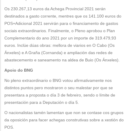
Os 230.267,13 euros da Achega Provincial 2021 serán
destinados a gasto corrente, mentres que os 141.100 euros do
POS+Adicional 2021 servirán para o financiamento de gastos
sociais extraordinarios. Finalmente, o Pleno aprobou o Plan
Complementario do ano 2021 por un importe de 319.479,93
euros. Inclúe dúas obras: mellora de viarios en O Cabo (Os
Ánxeles) e A Graña (Cornanda) e ampliación das redes de
abastecemento e saneamento na aldea de Buio (Os Ánxeles).
Apoio do BNG
No pleno extraordinario o BNG votou afirmativamente nos
distintos puntos pero mostraron o seu malestar por que se
presentara a proposta o día 3 de febreiro, sendo o límite de
presentación para a Deputación o día 5.
O nacionalistas tamén lamentan que non se contase cos grupos
da oposición para facer achegas construtivas sobre a xestión do
POS.