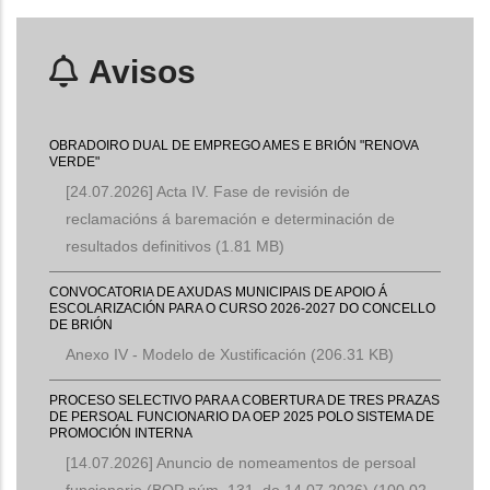
Avisos
OBRADOIRO DUAL DE EMPREGO AMES E BRIÓN "RENOVA
VERDE"
[24.07.2026] Acta IV. Fase de revisión de
reclamacións á baremación e determinación de
resultados definitivos
(1.81 MB)
CONVOCATORIA DE AXUDAS MUNICIPAIS DE APOIO Á
ESCOLARIZACIÓN PARA O CURSO 2026-2027 DO CONCELLO
DE BRIÓN
Anexo IV - Modelo de Xustificación
(206.31 KB)
PROCESO SELECTIVO PARA A COBERTURA DE TRES PRAZAS
DE PERSOAL FUNCIONARIO DA OEP 2025 POLO SISTEMA DE
PROMOCIÓN INTERNA
[14.07.2026] Anuncio de nomeamentos de persoal
funcionario (BOP núm. 131, do 14.07.2026)
(100.02