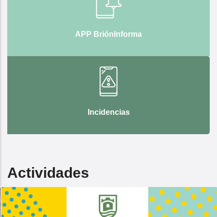
APP BriónInforma
Incidencias
Actividades