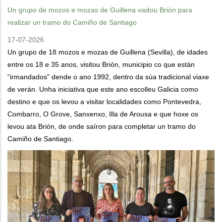
Un grupo de mozos e mozas de Guillena visitou Brión para
realizar un tramo do Camiño de Santiago
17-07-2026
Un grupo de 18 mozos e mozas de Guillena (Sevilla), de idades
entre os 18 e 35 anos, visitou Brión, municipio co que están
“irmandados” dende o ano 1992, dentro da súa tradicional viaxe
de verán. Unha iniciativa que este ano escolleu Galicia como
destino e que os levou a visitar localidades como Pontevedra,
Combarro, O Grove, Sanxenxo, Illa de Arousa e que hoxe os
levou ata Brión, de onde saíron para completar un tramo do
Camiño de Santiago.