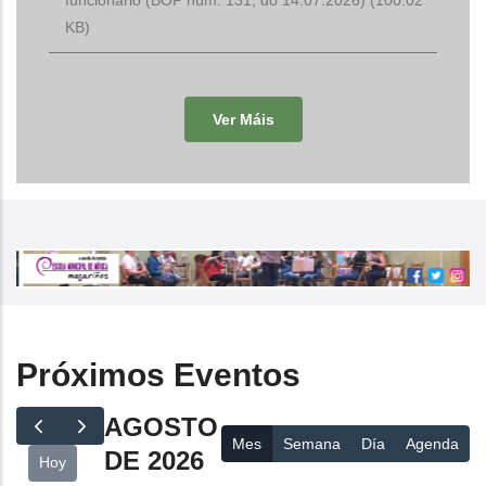
KB)
Ver Máis
Próximos Eventos
AGOSTO
Mes
Semana
Día
Agenda
DE 2026
Hoy