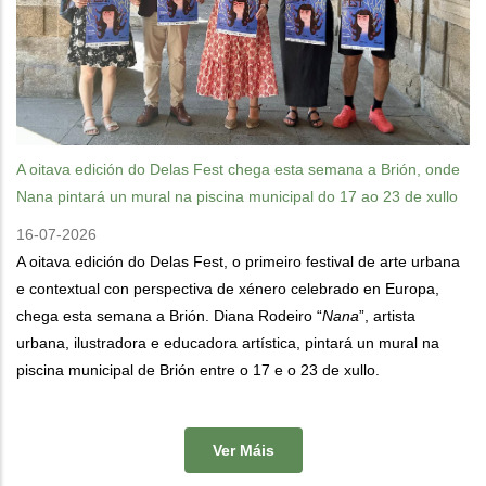
A oitava edición do Delas Fest chega esta semana a Brión, onde
Nana pintará un mural na piscina municipal do 17 ao 23 de xullo
16-07-2026
A oitava edición do Delas Fest, o primeiro festival de arte urbana
e contextual con perspectiva de xénero celebrado en Europa,
chega esta semana a Brión. Diana Rodeiro “
Nana
”, artista
urbana, ilustradora e educadora artística, pintará un mural na
piscina municipal de Brión entre o 17 e o 23 de xullo.
Ver Máis