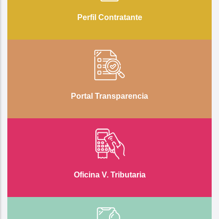
Perfil Contratante
Portal Transparencia
Oficina V. Tributaria