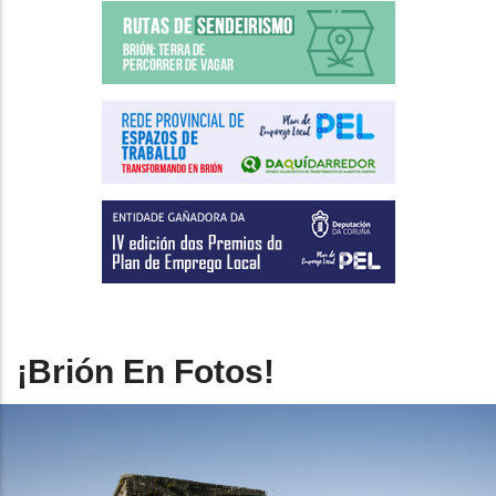
¡Brión En Fotos!