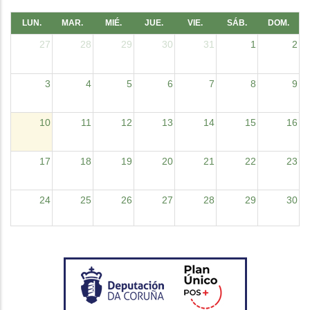
LUN.
MAR.
MIÉ.
JUE.
VIE.
SÁB.
DOM.
27
28
29
30
31
1
2
3
4
5
6
7
8
9
10
11
12
13
14
15
16
17
18
19
20
21
22
23
24
25
26
27
28
29
30
31
1
2
3
4
5
6