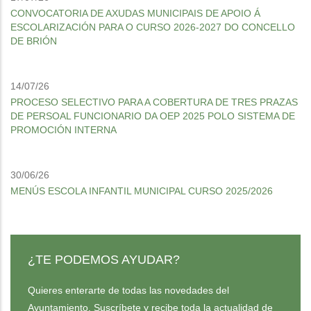
CONVOCATORIA DE AXUDAS MUNICIPAIS DE APOIO Á
ESCOLARIZACIÓN PARA O CURSO 2026-2027 DO CONCELLO
DE BRIÓN
14/07/26
PROCESO SELECTIVO PARA A COBERTURA DE TRES PRAZAS
DE PERSOAL FUNCIONARIO DA OEP 2025 POLO SISTEMA DE
PROMOCIÓN INTERNA
30/06/26
MENÚS ESCOLA INFANTIL MUNICIPAL CURSO 2025/2026
¿TE PODEMOS AYUDAR?
Quieres enterarte de todas las novedades del
Ayuntamiento. Suscríbete y recibe toda la actualidad de