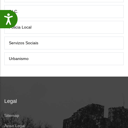
P.I.C.
Accesibilidade
Policia Local
Servizos Sociais
Urbanismo
Legal
Sitemap
Aviso Legal