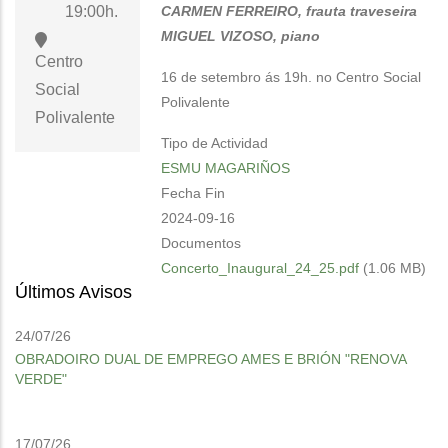
CARMEN FERREIRO, frauta traveseira
19:00h.
MIGUEL VIZOSO, piano
Centro
16 de setembro ás 19h. no Centro Social
Social
Polivalente
Polivalente
Tipo de Actividad
ESMU MAGARIÑOS
Fecha Fin
2024-09-16
Documentos
Concerto_Inaugural_24_25.pdf
(1.06 MB)
Últimos Avisos
24/07/26
OBRADOIRO DUAL DE EMPREGO AMES E BRIÓN "RENOVA
VERDE"
17/07/26