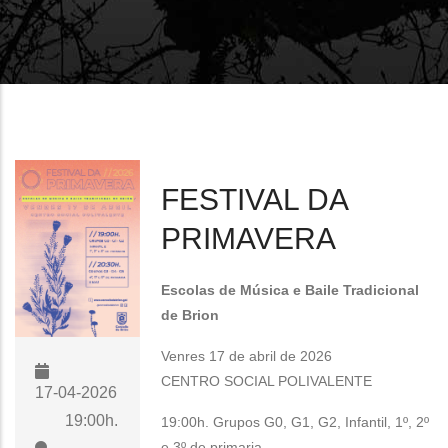
FESTIVAL DA
PRIMAVERA
Escolas de Música e Baile Tradicional
de Brion
Venres 17 de abril de 2026
CENTRO SOCIAL POLIVALENTE
17-04-2026
19:00h.
19:00h. Grupos G0, G1, G2, Infantil, 1º, 2º
e 3º de primaria