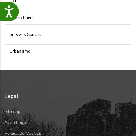
P.I.C.
Accesibilidade
Policia Local
Servizos Sociais
Urbanismo
Legal
Sitemap
Aviso Legal
Política de Cookies