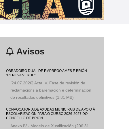
Neira Vilas presenta u
Avisos
OBRADOIRO DUAL DE EMPREGO AMES E BRIÓN
"RENOVA VERDE"
[24.07.2026] Acta IV. Fase de revisión de
reclamacións á baremación e determinación
de resultados definitivos
(1.81 MB)
CONVOCATORIA DE AXUDAS MUNICIPAIS DE APOIO Á
ESCOLARIZACIÓN PARA O CURSO 2026-2027 DO
CONCELLO DE BRIÓN
Anexo IV - Modelo de Xustificación
(206.31