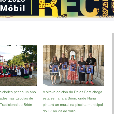
olclórico pecha un ano
A oitava edición do Delas Fest chega
dades nas Escolas de
esta semana a Brión, onde Nana
Tradicional de Brión
pintará un mural na piscina municipal
do 17 ao 23 de xullo