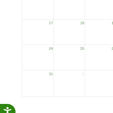
17
18
24
25
31
1
Accesibilidade