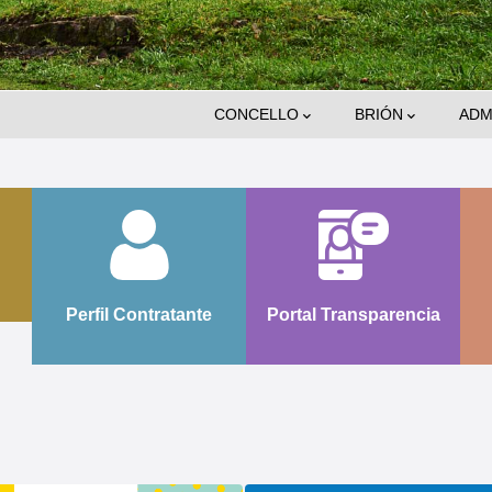
Main
CONCELLO
BRIÓN
ADM
Navigation
Perfil Contratante
Portal Transparencia