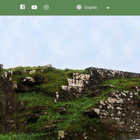
English
List additional act