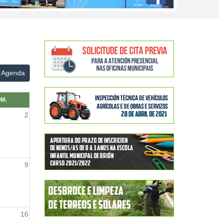
Agenda
M.
2
9
16