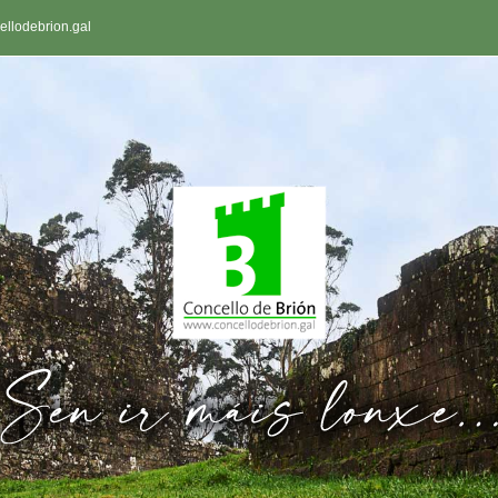
llodebrion.gal