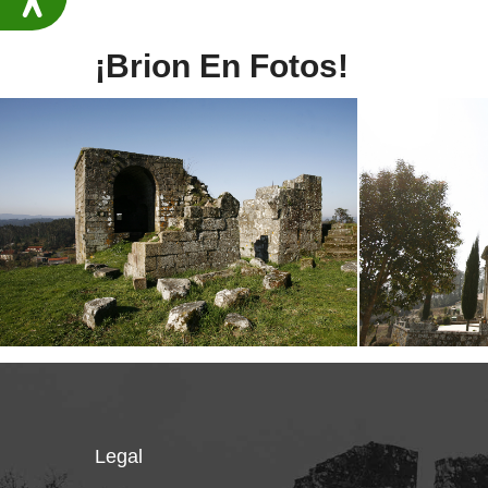
¡Brion En Fotos!
Legal