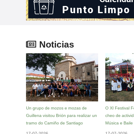
Noticias
Un grupo de mozos e mozas de
O XI Festival F
Guillena visitou Brión para realizar un
cheo de activi
tramo do Camiño de Santiago
Música e Baile 
17-07-2026
17-07-2026