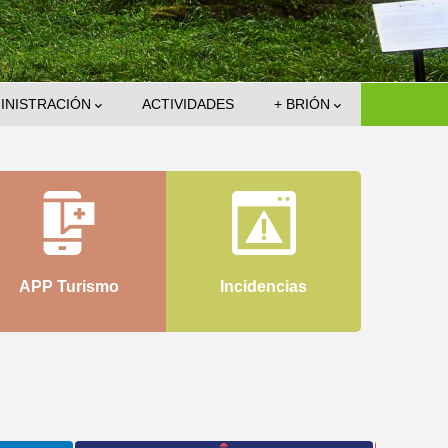
INISTRACIÓN
ACTIVIDADES
+ BRIÓN
APP Turismo
Incidencias