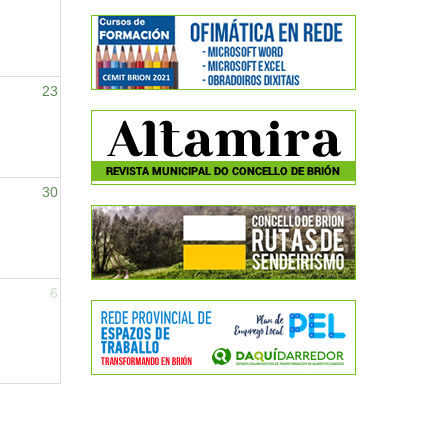
23
30
6