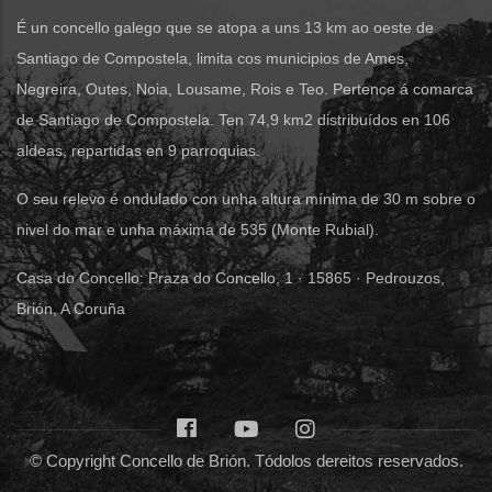
É un concello galego que se atopa a uns 13 km ao oeste de
Santiago de Compostela, limita cos municipios de Ames,
Negreira, Outes, Noia, Lousame, Rois e Teo. Pertence á comarca
de Santiago de Compostela. Ten 74,9 km2 distribuídos en 106
aldeas, repartidas en 9 parroquias.
O seu relevo é ondulado con unha altura mínima de 30 m sobre o
nivel do mar e unha máxima de 535 (Monte Rubial).
Casa do Concello: Praza do Concello, 1 · 15865 · Pedrouzos,
Brión, A Coruña
© Copyright Concello de Brión. Tódolos dereitos reservados.