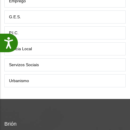
Emprego
G.E.S.
P.I.C.
Accesibilidade
Policia Local
Servizos Sociais
Urbanismo
Brión