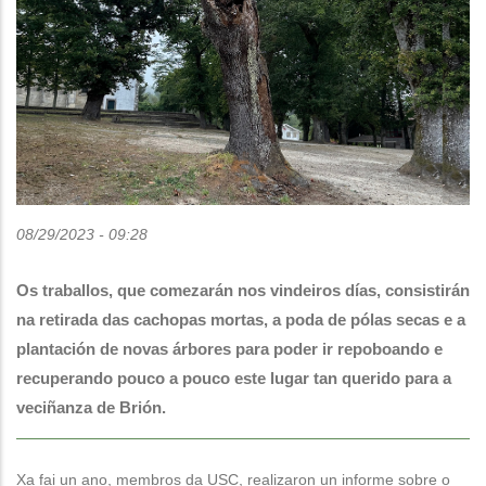
08/29/2023 - 09:28
Os traballos, que comezarán nos vindeiros días, consistirán
na retirada das cachopas mortas, a poda de pólas secas e a
plantación de novas árbores para poder ir repoboando e
recuperando pouco a pouco este lugar tan querido para a
veciñanza de Brión.
Xa fai un ano, membros da USC, realizaron un informe sobre o