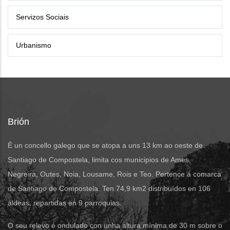
Servizos Sociais
Urbanismo
Brión
É un concello galego que se atopa a uns 13 km ao oeste de
Santiago de Compostela, limita cos municipios de Ames,
Negreira, Outes, Noia, Lousame, Rois e Teo. Pertence á comarca
de Santiago de Compostela. Ten 74,9 km2 distribuídos en 106
aldeas, repartidas en 9 parroquias.
O seu relevo é ondulado con unha altura mínima de 30 m sobre o