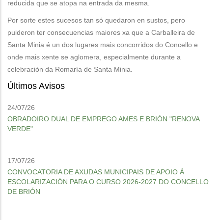
reducida que se atopa na entrada da mesma.
Por sorte estes sucesos tan só quedaron en sustos, pero
puideron ter consecuencias maiores xa que a Carballeira de
Santa Minia é un dos lugares mais concorridos do Concello e
onde mais xente se aglomera, especialmente durante a
celebración da Romaría de Santa Minia.
Últimos Avisos
24/07/26
OBRADOIRO DUAL DE EMPREGO AMES E BRIÓN "RENOVA
VERDE"
17/07/26
CONVOCATORIA DE AXUDAS MUNICIPAIS DE APOIO Á
ESCOLARIZACIÓN PARA O CURSO 2026-2027 DO CONCELLO
DE BRIÓN