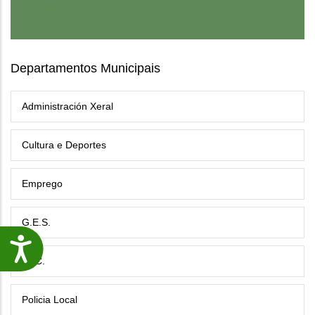
Departamentos Municipais
Administración Xeral
Cultura e Deportes
Emprego
G.E.S.
Accesibilidade
P.I.C.
Policia Local