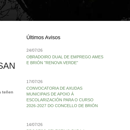
Últimos Avisos
24/07/26
OBRADOIRO DUAL DE EMPREGO AMES
E BRIÓN "RENOVA VERDE"
SAN
17/07/26
CONVOCATORIA DE AXUDAS
a teñen
MUNICIPAIS DE APOIO Á
ESCOLARIZACIÓN PARA O CURSO
2026-2027 DO CONCELLO DE BRIÓN
14/07/26