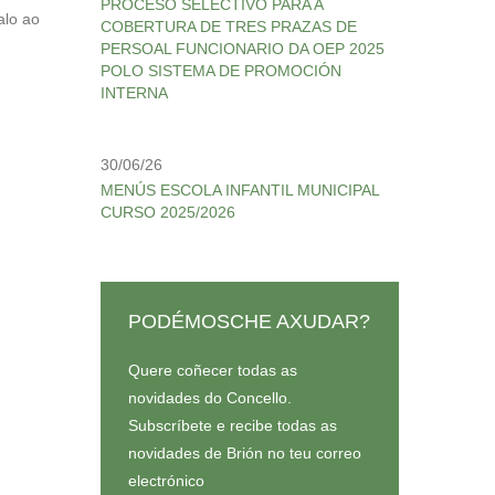
PROCESO SELECTIVO PARA A
alo ao
COBERTURA DE TRES PRAZAS DE
PERSOAL FUNCIONARIO DA OEP 2025
POLO SISTEMA DE PROMOCIÓN
INTERNA
30/06/26
MENÚS ESCOLA INFANTIL MUNICIPAL
CURSO 2025/2026
PODÉMOSCHE AXUDAR?
Quere coñecer todas as
novidades do Concello.
Subscríbete e recibe todas as
novidades de Brión no teu correo
electrónico