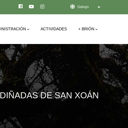
Galego
List additional act
INISTRACIÓN
ACTIVIDADES
+ BRIÓN
RDIÑADAS DE SAN XOÁN