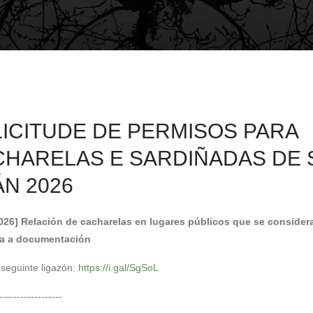
ICITUDE DE PERMISOS PARA
HARELAS E SARDIÑADAS DE 
N 2026
026] Relación de cacharelas en lugares públicos que se consider
a a documentación
 seguinte ligazón:
https://i.gal/SgSoL
------------------