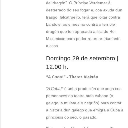
del dragón”. O Príncipe Verdemar é
desterrado do seu fogar e, coa axuda dun
trasgo falcatrueiro, terá que loitar contra
bandoleiros e mesmo contra o terrible
dragón que ten apresada a filla do Rei
Micomicón para poder retornar triunfante
a casa.
Domingo 29 de setembro |
12:00 h.
"A Cuba!"
- Títeres Alakrán
"A Cuba!"
é unha produción que xoga cos
personaxes do teatro bufo cubano (o
galego, a mulata e o negriño) para contar
a historia dun galego que emigra a Cuba a
principios do século pasado.