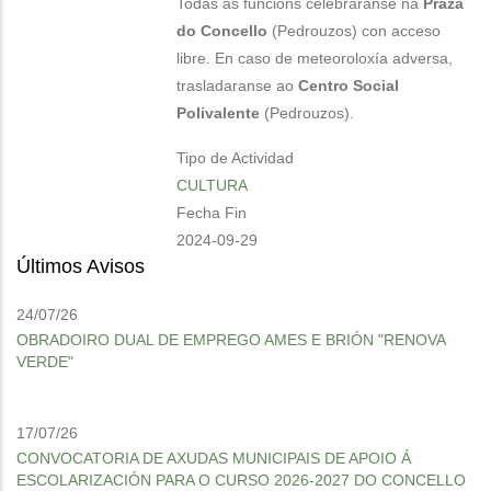
Todas as funcións celebraranse na
Praza
do Concello
(Pedrouzos) con acceso
libre. En caso de meteoroloxía adversa,
trasladaranse ao
Centro Social
Polivalente
(Pedrouzos).
Tipo de Actividad
CULTURA
Fecha Fin
2024-09-29
Últimos Avisos
24/07/26
OBRADOIRO DUAL DE EMPREGO AMES E BRIÓN "RENOVA
VERDE"
17/07/26
CONVOCATORIA DE AXUDAS MUNICIPAIS DE APOIO Á
ESCOLARIZACIÓN PARA O CURSO 2026-2027 DO CONCELLO