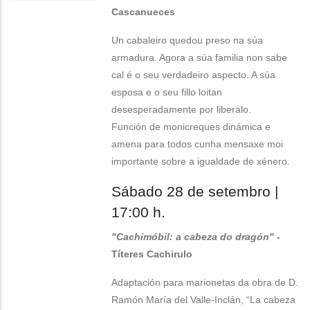
Cascanueces
Un cabaleiro quedou preso na súa
armadura. Agora a súa familia non sabe
cal é o seu verdadeiro aspecto. A súa
esposa e o seu fillo loitan
desesperadamente por liberalo.
Función de monicreques dinámica e
amena para todos cunha mensaxe moi
importante sobre a igualdade de xénero.
Sábado 28 de setembro |
17:00 h.
"Cachimóbil: a cabeza do dragón"
-
Títeres Cachirulo
Adaptación para marionetas da obra de D.
Ramón María del Valle-Inclán, “La cabeza