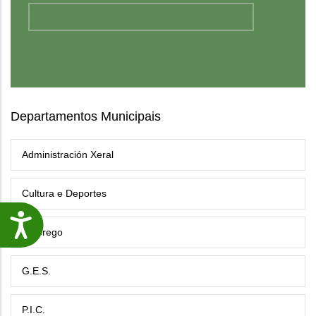
Departamentos Municipais
Administración Xeral
Cultura e Deportes
Accesibilidade
Emprego
G.E.S.
P.I.C.