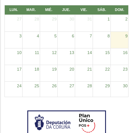
LUN.
MAR.
MIÉ.
JUE.
VIE.
SÁB.
DOM.
27
28
29
30
31
1
2
3
4
5
6
7
8
9
10
11
12
13
14
15
16
17
18
19
20
21
22
23
24
25
26
27
28
29
30
31
1
2
3
4
5
6