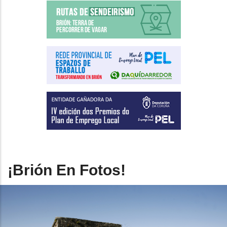
¡Brión En Fotos!