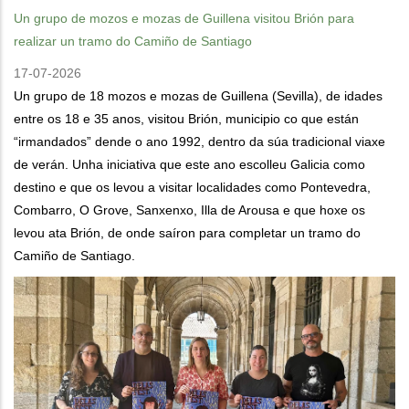
Un grupo de mozos e mozas de Guillena visitou Brión para
realizar un tramo do Camiño de Santiago
17-07-2026
Un grupo de 18 mozos e mozas de Guillena (Sevilla), de idades
entre os 18 e 35 anos, visitou Brión, municipio co que están
“irmandados” dende o ano 1992, dentro da súa tradicional viaxe
de verán. Unha iniciativa que este ano escolleu Galicia como
destino e que os levou a visitar localidades como Pontevedra,
Combarro, O Grove, Sanxenxo, Illa de Arousa e que hoxe os
levou ata Brión, de onde saíron para completar un tramo do
Camiño de Santiago.