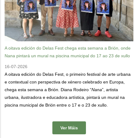
A oitava edición do Delas Fest chega esta semana a Brión, onde
Nana pintará un mural na piscina municipal do 17 ao 23 de xullo
16-07-2026
A oitava edición do Delas Fest, o primeiro festival de arte urbana
e contextual con perspectiva de xénero celebrado en Europa,
chega esta semana a Brión. Diana Rodeiro “
Nana
”, artista
urbana, ilustradora e educadora artística, pintará un mural na
piscina municipal de Brión entre o 17 e o 23 de xullo.
Ver Máis