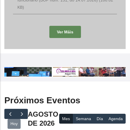
KB)
Ver Máis
Próximos Eventos
AGOSTO
Mes
Semana
Día
Agenda
DE 2026
Hoy