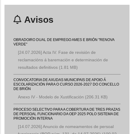
Avisos
OBRADOIRO DUAL DE EMPREGO AMES E BRIÓN "RENOVA
VERDE"
[24.07.2026] Acta IV. Fase de revisión de
reclamacións á baremación e determinación de
resultados definitivos
(1.81 MB)
CONVOCATORIA DE AXUDAS MUNICIPAIS DE APOIO Á
ESCOLARIZACIÓN PARA O CURSO 2026-2027 DO CONCELLO
DE BRIÓN
Anexo IV - Modelo de Xustificación
(206.31 KB)
PROCESO SELECTIVO PARA A COBERTURA DE TRES PRAZAS
DE PERSOAL FUNCIONARIO DA OEP 2025 POLO SISTEMA DE
PROMOCIÓN INTERNA
[14.07.2026] Anuncio de nomeamentos de persoal
funcionario (BOP núm. 131, do 14.07.2026)
(100.02