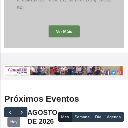
KB)
Ver Máis
Próximos Eventos
AGOSTO
Mes
Semana
Día
Agenda
DE 2026
Hoy