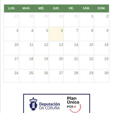
LUN.
MAR.
MIÉ.
JUE.
VIE.
SÁB.
DOM.
27
28
29
30
31
1
2
3
4
5
6
7
8
9
10
11
12
13
14
15
16
17
18
19
20
21
22
23
24
25
26
27
28
29
30
31
1
2
3
4
5
6