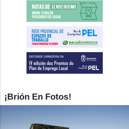
¡Brión En Fotos!