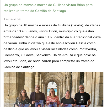
Un grupo de mozos e mozas de Guillena visitou Brión para
realizar un tramo do Camiño de Santiago
17-07-2026
Un grupo de 18 mozos e mozas de Guillena (Sevilla), de idades
entre os 18 e 35 anos, visitou Brión, municipio co que están
“irmandados” dende o ano 1992, dentro da súa tradicional viaxe
de verán. Unha iniciativa que este ano escolleu Galicia como
destino e que os levou a visitar localidades como Pontevedra,
Combarro, O Grove, Sanxenxo, Illa de Arousa e que hoxe os
levou ata Brión, de onde saíron para completar un tramo do
Camiño de Santiago.