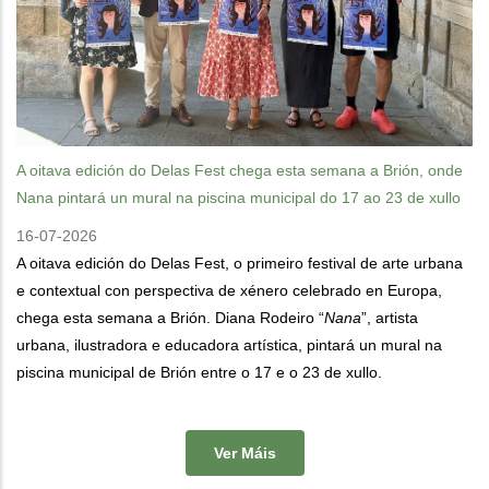
A oitava edición do Delas Fest chega esta semana a Brión, onde
Nana pintará un mural na piscina municipal do 17 ao 23 de xullo
16-07-2026
A oitava edición do Delas Fest, o primeiro festival de arte urbana
e contextual con perspectiva de xénero celebrado en Europa,
chega esta semana a Brión. Diana Rodeiro “
Nana
”, artista
urbana, ilustradora e educadora artística, pintará un mural na
piscina municipal de Brión entre o 17 e o 23 de xullo.
Ver Máis