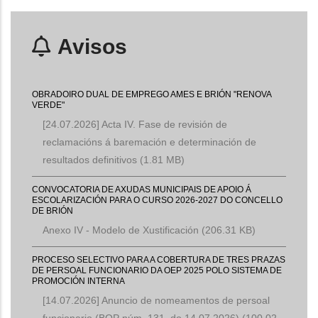
Avisos
OBRADOIRO DUAL DE EMPREGO AMES E BRIÓN "RENOVA
VERDE"
[24.07.2026] Acta IV. Fase de revisión de
reclamacións á baremación e determinación de
resultados definitivos
(1.81 MB)
CONVOCATORIA DE AXUDAS MUNICIPAIS DE APOIO Á
ESCOLARIZACIÓN PARA O CURSO 2026-2027 DO CONCELLO
DE BRIÓN
Anexo IV - Modelo de Xustificación
(206.31 KB)
PROCESO SELECTIVO PARA A COBERTURA DE TRES PRAZAS
DE PERSOAL FUNCIONARIO DA OEP 2025 POLO SISTEMA DE
PROMOCIÓN INTERNA
[14.07.2026] Anuncio de nomeamentos de persoal
funcionario (BOP núm. 131, do 14.07.2026)
(100.02