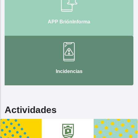
APP BriónInforma
Incidencias
Actividades