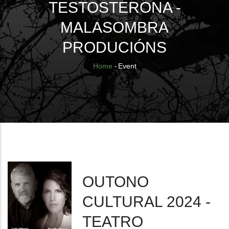
TESTOSTERONA -
MALASOMBRA
PRODUCIÓNS
Breadcrumb
Home
-
Event
OUTONO
CULTURAL 2024 -
TEATRO