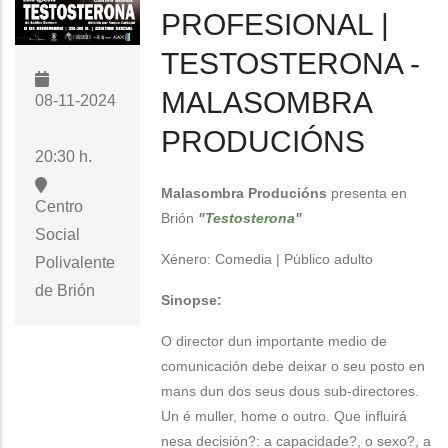
PROFESIONAL |
TESTOSTERONA -
MALASOMBRA
08-11-2024
PRODUCIÓNS
20:30 h.
Malasombra Producións
presenta en
Centro
Brión
"Testosterona"
Social
Xénero: Comedia | Público adulto
Polivalente
de Brión
Sinopse:
O director dun importante medio de
comunicación debe deixar o seu posto en
mans dun dos seus dous sub-directores.
Un é muller, home o outro. Que influirá
nesa decisión?: a capacidade?, o sexo?, a