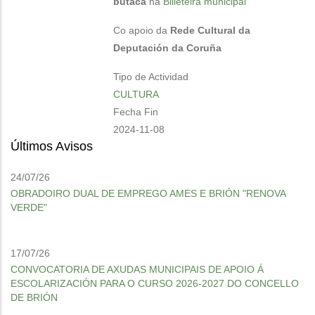
butaca
na
Billeteira municipal
Co apoio da
Rede Cultural da
Deputación da Coruña
Tipo de Actividad
CULTURA
Fecha Fin
2024-11-08
Últimos Avisos
24/07/26
OBRADOIRO DUAL DE EMPREGO AMES E BRIÓN "RENOVA
VERDE"
17/07/26
CONVOCATORIA DE AXUDAS MUNICIPAIS DE APOIO Á
ESCOLARIZACIÓN PARA O CURSO 2026-2027 DO CONCELLO
DE BRIÓN