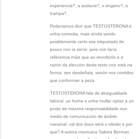
experiencia?, a audacia?, o engano?, a
trampa?..
Poderiamos dicir que TESTOSTERONA é
unha comedia, mais aínda sendo
posiblemente certo ese etiquetado de
pouco nos ía servir, pois non faría
referencia máis que ao envoltorio e a
razón da elección deste texto non está na
forma, sen desdeñala, senón nos contidos
que conforman a peza.
TESTOSTERONA fala de desigualdade
laboral; un home e unha muller optan a un
posto de máxima responsabilidade nun
medio de comunicación de ámbito
nacional; cal dos dous será o elixido e por
que? A autora mexicana Sabina Berman,