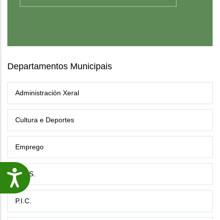
Departamentos Municipais
Administración Xeral
Cultura e Deportes
Emprego
G.E.S.
Accesibilidade
P.I.C.