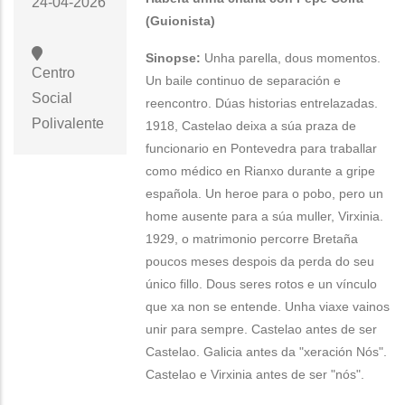
24-04-2026
(Guionista)
Sinopse:
Unha parella, dous momentos.
Centro
Un baile continuo de separación e
Social
reencontro. Dúas historias entrelazadas.
Polivalente
1918, Castelao deixa a súa praza de
funcionario en Pontevedra para traballar
como médico en Rianxo durante a gripe
española. Un heroe para o pobo, pero un
home ausente para a súa muller, Virxinia.
1929, o matrimonio percorre Bretaña
poucos meses despois da perda do seu
único fillo. Dous seres rotos e un vínculo
que xa non se entende. Unha viaxe vainos
unir para sempre. Castelao antes de ser
Castelao. Galicia antes da "xeración Nós".
Castelao e Virxinia antes de ser "nós".