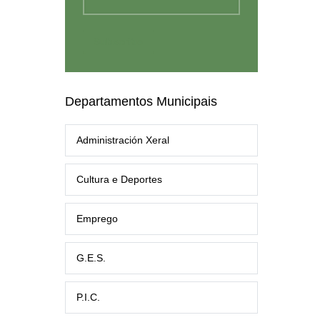
Departamentos Municipais
Administración Xeral
Cultura e Deportes
Emprego
G.E.S.
P.I.C.