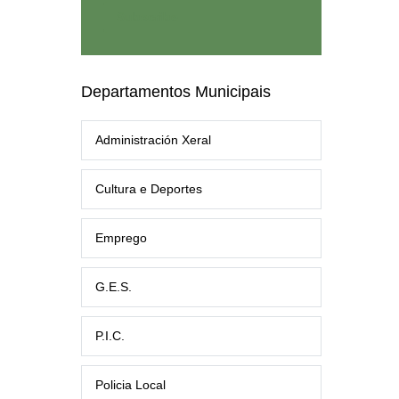
Departamentos Municipais
Administración Xeral
Cultura e Deportes
Emprego
G.E.S.
P.I.C.
Policia Local