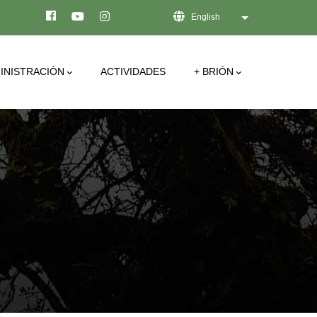
English
List additional act
INISTRACIÓN
ACTIVIDADES
+ BRIÓN