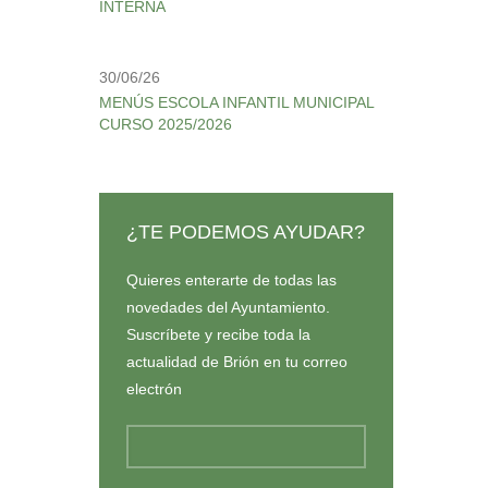
INTERNA
30/06/26
MENÚS ESCOLA INFANTIL MUNICIPAL
CURSO 2025/2026
¿TE PODEMOS AYUDAR?
Quieres enterarte de todas las
novedades del Ayuntamiento.
Suscríbete y recibe toda la
actualidad de Brión en tu correo
electrón