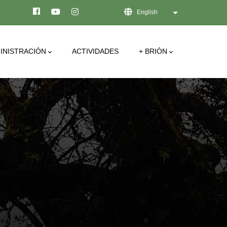
English
List additional act
INISTRACIÓN
ACTIVIDADES
+ BRIÓN