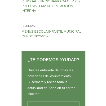
PERSOAL FUNCIONARIO DA OEP 2025
POLO SISTEMA DE PROMOCIÓN
INTERNA
30/06/26
MENÚS ESCOLA INFANTIL MUNICIPAL
CURSO 2025/2026
¿TE PODEMOS AYUDAR?
Quieres enterarte de todas las
novedades del Ayuntamiento.
Suscríbete y recibe toda la
actualidad de Brión en tu correo
electrón