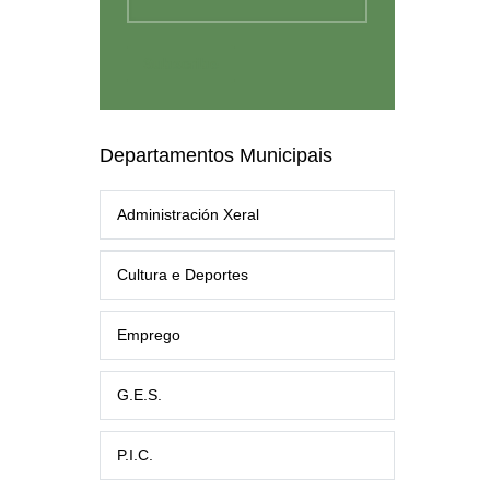
Departamentos Municipais
Administración Xeral
Cultura e Deportes
Emprego
G.E.S.
P.I.C.