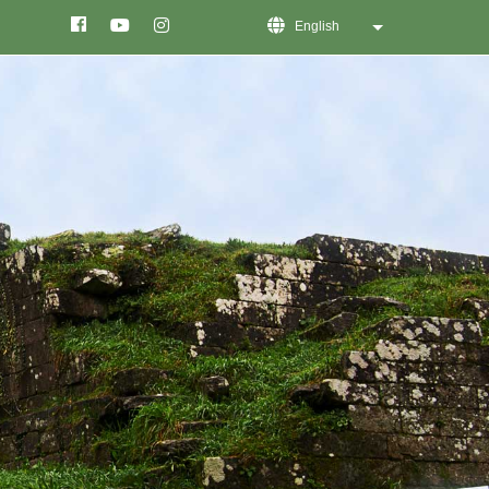
English
List additional act