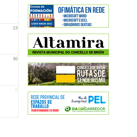
23
30
6