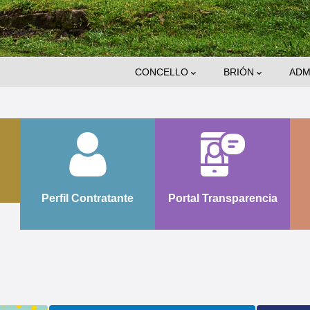
Main
CONCELLO
BRIÓN
ADM
Navigation
Perfil Contratante
Portal Transparencia