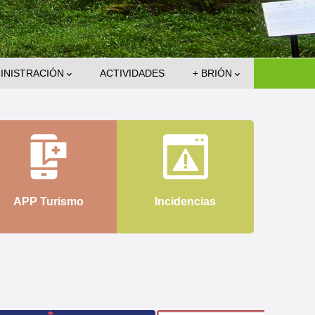
INISTRACIÓN
ACTIVIDADES
+ BRIÓN
APP Turismo
Incidencias