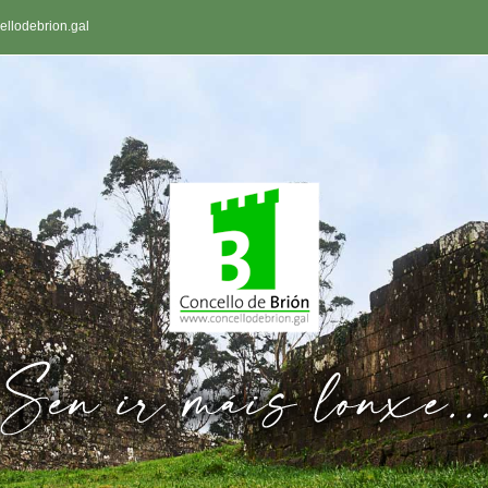
llodebrion.gal