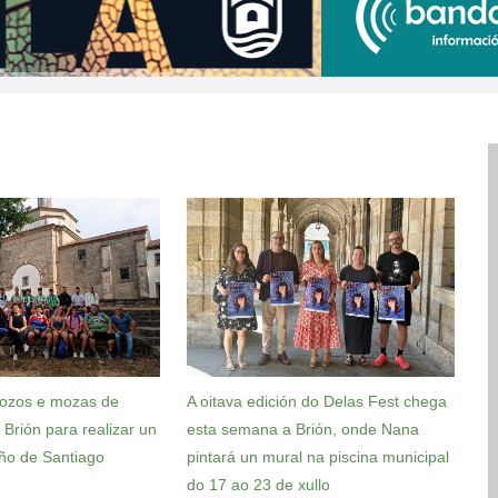
ozos e mozas de
A oitava edición do Delas Fest chega
u Brión para realizar un
esta semana a Brión, onde Nana
ño de Santiago
pintará un mural na piscina municipal
do 17 ao 23 de xullo