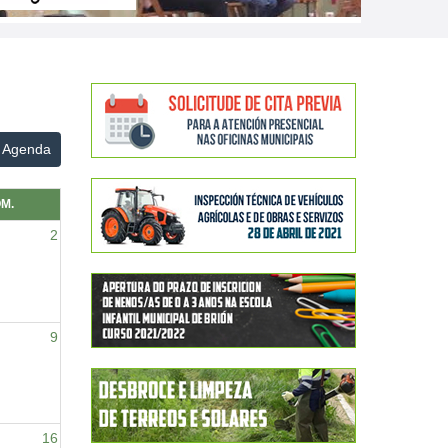
Agenda
M.
2
9
16