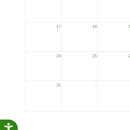
17
18
24
25
31
1
Accesibilidade