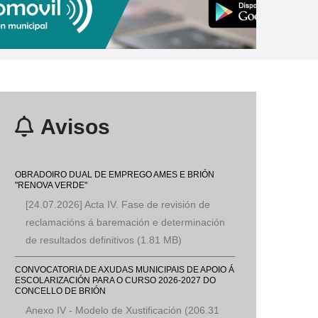
Neira Vilas presenta u
Avisos
OBRADOIRO DUAL DE EMPREGO AMES E BRIÓN
"RENOVA VERDE"
[24.07.2026] Acta IV. Fase de revisión de
reclamacións á baremación e determinación
de resultados definitivos
(1.81 MB)
CONVOCATORIA DE AXUDAS MUNICIPAIS DE APOIO Á
ESCOLARIZACIÓN PARA O CURSO 2026-2027 DO
CONCELLO DE BRIÓN
Anexo IV - Modelo de Xustificación
(206.31