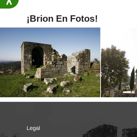
¡Brion En Fotos!
Legal