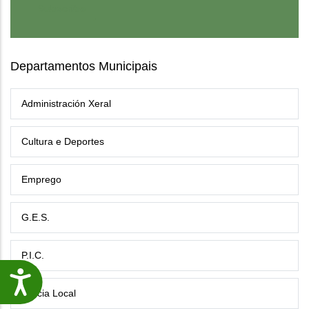
Departamentos Municipais
Administración Xeral
Cultura e Deportes
Emprego
G.E.S.
P.I.C.
Accesibilidade
Policia Local