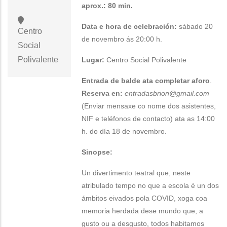
aprox.: 80 min.
Data e hora de celebración:
sábado 20
Centro
de novembro ás 20:00 h.
Social
Polivalente
Lugar:
Centro Social Polivalente
Entrada de balde ata completar aforo
.
Reserva en:
entradasbrion@gmail.com
(Enviar mensaxe co nome dos asistentes,
NIF e teléfonos de contacto) ata as 14:00
h. do día 18 de novembro.
Sinopse:
Un divertimento teatral que, neste
atribulado tempo no que a escola é un dos
ámbitos eivados pola COVID, xoga coa
memoria herdada dese mundo que, a
gusto ou a desgusto, todos habitamos