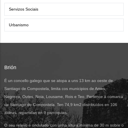
Servizos Sociais
Urbanismo
Brión
É un concello galego que se atopa a uns 13 km ao oeste de
Santiago de Compostela, limita cos municipios de Ames,
Negreira, Outes, Noia, Lousame, Rois e Teo. Pertence á comarca
de Santiago de Compostela. Ten 74,9 km2 distribuídos en 106
aldeas, repartidas en 9 parroquias.
O seu relevo é ondulado con unha altura mínima de 30 m sobre o