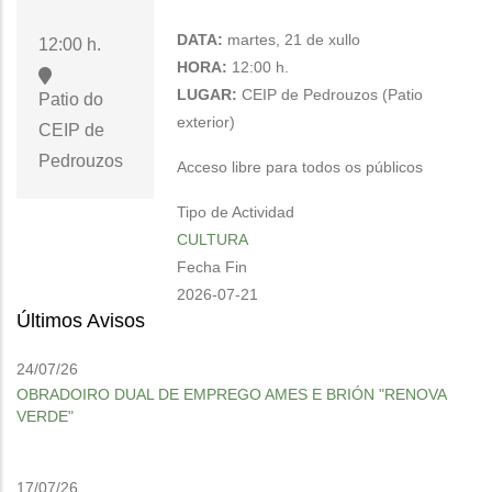
DATA:
martes, 21 de xullo
12:00 h.
HORA:
12:00 h.
LUGAR:
CEIP de Pedrouzos (Patio
Patio do
exterior)
CEIP de
Pedrouzos
Acceso libre para todos os públicos
Tipo de Actividad
CULTURA
Fecha Fin
2026-07-21
Últimos Avisos
24/07/26
OBRADOIRO DUAL DE EMPREGO AMES E BRIÓN "RENOVA
VERDE"
17/07/26