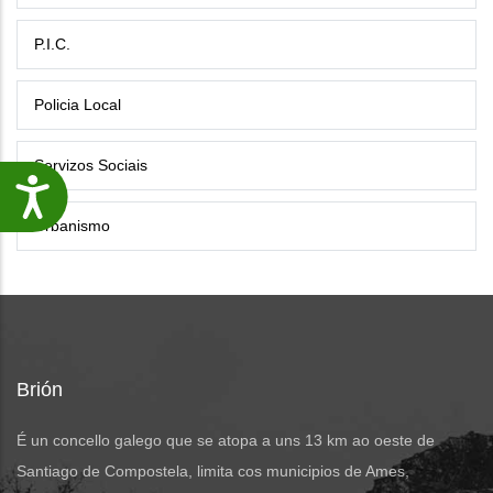
P.I.C.
Policia Local
Servizos Sociais
Accesibilidade
Urbanismo
Brión
É un concello galego que se atopa a uns 13 km ao oeste de
Santiago de Compostela, limita cos municipios de Ames,