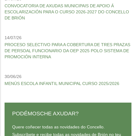
CONVOCATORIA DE AXUDAS MUNICIPAIS DE APOIO Á
ESCOLARIZACIÓN PARA O CURSO 2026-2027 DO CONCELLO
DE BRIÓN
14/07/26
PROCESO SELECTIVO PARA A COBERTURA DE TRES PRAZAS
DE PERSOAL FUNCIONARIO DA OEP 2025 POLO SISTEMA DE
PROMOCIÓN INTERNA
30/06/26
MENÚS ESCOLA INFANTIL MUNICIPAL CURSO 2025/2026
PODÉMOSCHE AXUDAR?
Quere coñecer todas as novidades do Concello.
Subscríbete e recibe todas as novidades de Brión no teu