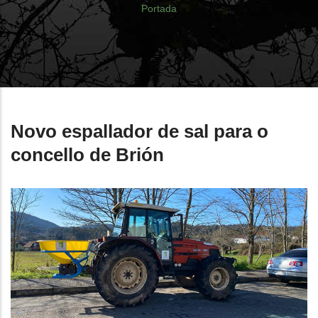
Breadcrumb
Portada
Novo espallador de sal para o
concello de Brión