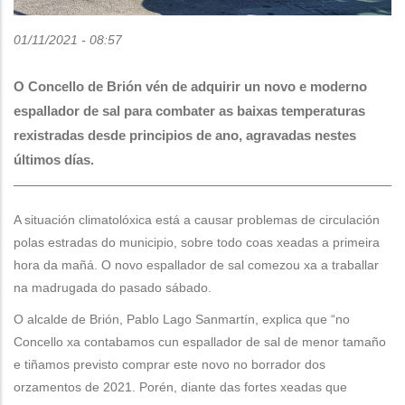
01/11/2021 - 08:57
O Concello de Brión vén de adquirir un novo e moderno
espallador de sal para combater as baixas temperaturas
rexistradas desde principios de ano, agravadas nestes
últimos días.
A situación climatolóxica está a causar problemas de circulación
polas estradas do municipio, sobre todo coas xeadas a primeira
hora da mañá. O novo espallador de sal comezou xa a traballar
na madrugada do pasado sábado.
O alcalde de Brión, Pablo Lago Sanmartín, explica que “no
Concello xa contabamos cun espallador de sal de menor tamaño
e tiñamos previsto comprar este novo no borrador dos
orzamentos de 2021. Porén, diante das fortes xeadas que