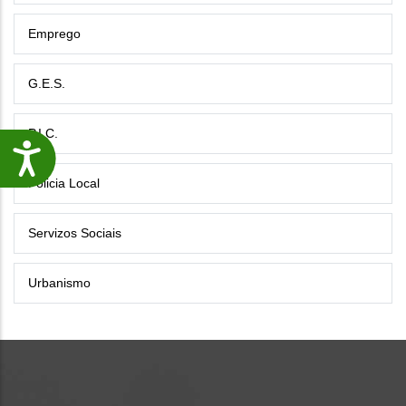
Emprego
G.E.S.
P.I.C.
Accesibilidade
Policia Local
Servizos Sociais
Urbanismo