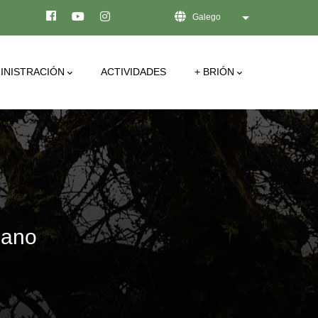
Galego
List additional act
INISTRACIÓN
ACTIVIDADES
+ BRIÓN
 ano