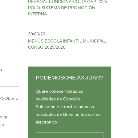
PERSOAL FUNCIONARIO DA OEP 2025
POLO SISTEMA DE PROMOCIÓN
INTERNA
30/06/26
MENÚS ESCOLA INFANTIL MUNICIPAL
CURSO 2025/2026
a
PODÉMOSCHE AXUDAR?
Quere coñecer todas as
 PSOE e o
novidades do Concello.
Subscríbete e recibe todas as
novidades de Brión no teu correo
mprego…
electrónico
ue