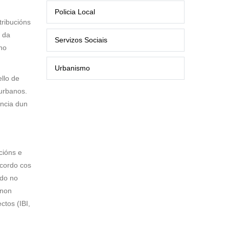
Policia Local
tribucións
n da
Servizos Sociais
ano
Urbanismo
llo de
urbanos.
encia dun
cións e
acordo cos
ado no
 non
ctos (IBI,