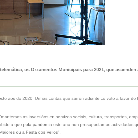
telemática, os Orzamentos Municipais para 2021, que ascenden 
to aos do 2020. Unhas contas que saíron adiante co voto a favor do
“mantemos as inversións en servizos sociais, cultura, transportes, e
debido a que pola pandemia este ano non presupostamos actividades q
aiores ou a Festa dos Vellos”.