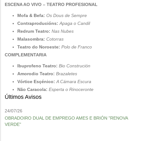
ESCENA AO VIVO – TEATRO PROFESIONAL
Mofa & Befa:
Os Dous de Sempre
Contraproducións:
Apaga o Candil
Redrum Teatro:
Nas Nubes
Malasombra:
Cotorras
Teatro do Noroeste:
Polo de Franco
COMPLEMENTARIA
Ibuprofeno Teatro:
Bio Construción
Amorodio Teatro:
Brazaletes
Vórtice Esçénico:
A Cámara Escura
Não Caracola:
Esperta o Rinoceronte
Últimos Avisos
24/07/26
OBRADOIRO DUAL DE EMPREGO AMES E BRIÓN "RENOVA
VERDE"