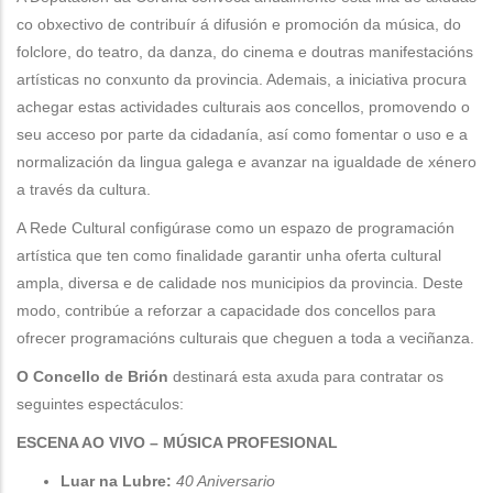
co obxectivo de contribuír á difusión e promoción da música, do
folclore, do teatro, da danza, do cinema e doutras manifestacións
artísticas no conxunto da provincia. Ademais, a iniciativa procura
achegar estas actividades culturais aos concellos, promovendo o
seu acceso por parte da cidadanía, así como fomentar o uso e a
normalización da lingua galega e avanzar na igualdade de xénero
a través da cultura.
A Rede Cultural configúrase como un espazo de programación
artística que ten como finalidade garantir unha oferta cultural
ampla, diversa e de calidade nos municipios da provincia. Deste
modo, contribúe a reforzar a capacidade dos concellos para
ofrecer programacións culturais que cheguen a toda a veciñanza.
O Concello de Brión
destinará esta axuda para contratar os
seguintes espectáculos:
ESCENA AO VIVO – MÚSICA PROFESIONAL
Luar na Lubre:
40 Aniversario