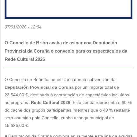
07/01/2026 - 12:04
O Concello de Brión acaba de asinar coa Deputación
Provincial da Coruña o convenio para os espectáculos da
Rede Cultural 2026
O Concello de Brión foi beneficiario dunha subvención da
Deputación Provincial da Coruña
por un importe total de
23.544,00 €, destinada á contratación de espectáculos incluídos
no programa
Rede Cultural 2026
. Esta contía representa o 60 %
do caché dos grupos participantes, mentres que o 40 % restante
será asumido polo Concello, cunha achega municipal de
15.696,00 €.
A Deputación da Coruña convoca anualmente esta liña de axudas