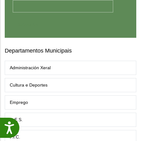
Departamentos Municipais
Administración Xeral
Cultura e Deportes
Emprego
G.E.S.
Accesibilidade
P.I.C.