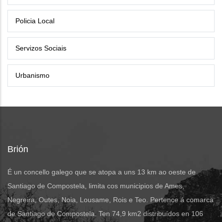
Policia Local
Servizos Sociais
Urbanismo
Brión
É un concello galego que se atopa a uns 13 km ao oeste de
Santiago de Compostela, limita cos municipios de Ames,
Negreira, Outes, Noia, Lousame, Rois e Teo. Pertence á comarca
de Santiago de Compostela. Ten 74,9 km2 distribuídos en 106