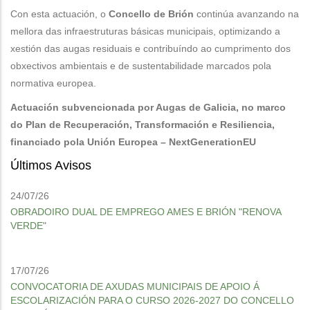
Con esta actuación, o
Concello de Brión
continúa avanzando na
mellora das infraestruturas básicas municipais, optimizando a
xestión das augas residuais e contribuíndo ao cumprimento dos
obxectivos ambientais e de sustentabilidade marcados pola
normativa europea.
Actuación subvencionada por Augas de Galicia, no marco
do Plan de Recuperación, Transformación e Resiliencia,
financiado pola Unión Europea – NextGenerationEU
Últimos Avisos
24/07/26
OBRADOIRO DUAL DE EMPREGO AMES E BRIÓN "RENOVA
VERDE"
17/07/26
CONVOCATORIA DE AXUDAS MUNICIPAIS DE APOIO Á
ESCOLARIZACIÓN PARA O CURSO 2026-2027 DO CONCELLO