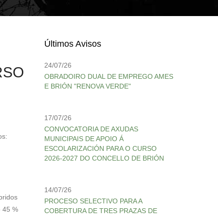
Últimos Avisos
24/07/26
RSO
OBRADOIRO DUAL DE EMPREGO AMES
E BRIÓN "RENOVA VERDE"
17/07/26
CONVOCATORIA DE AXUDAS
os:
MUNICIPAIS DE APOIO Á
ESCOLARIZACIÓN PARA O CURSO
2026-2027 DO CONCELLO DE BRIÓN
14/07/26
pridos
PROCESO SELECTIVO PARA A
o 45 %
COBERTURA DE TRES PRAZAS DE