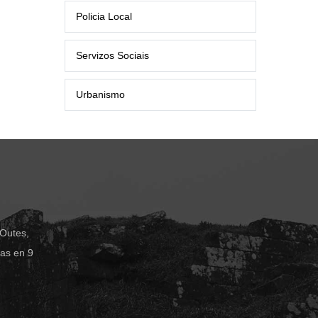
Policia Local
Servizos Sociais
Urbanismo
 Outes,
das en 9