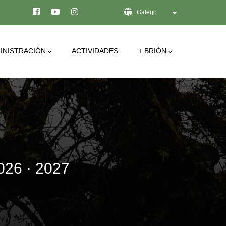
Galego
List additional act
INISTRACIÓN
ACTIVIDADES
+ BRIÓN
6 · 2027