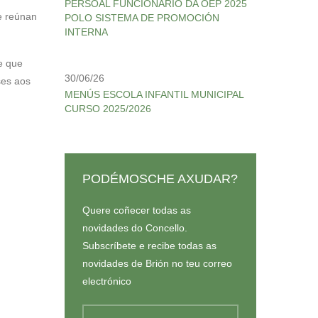
PERSOAL FUNCIONARIO DA OEP 2025
e reúnan
POLO SISTEMA DE PROMOCIÓN
INTERNA
e que
30/06/26
ses aos
MENÚS ESCOLA INFANTIL MUNICIPAL
CURSO 2025/2026
PODÉMOSCHE AXUDAR?
Quere coñecer todas as
novidades do Concello.
Subscríbete e recibe todas as
novidades de Brión no teu correo
electrónico