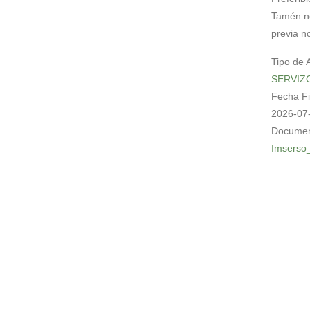
Tamén 
previa n
Tipo de 
SERVIZ
Fecha F
2026-07
Documen
Imserso