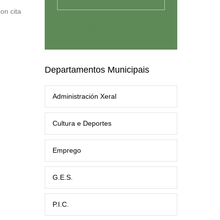
on cita
Departamentos Municipais
Administración Xeral
Cultura e Deportes
Emprego
G.E.S.
P.I.C.