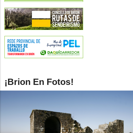
¡Brion En Fotos!