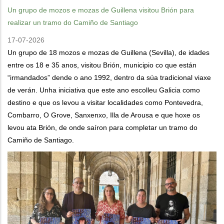
Un grupo de mozos e mozas de Guillena visitou Brión para
realizar un tramo do Camiño de Santiago
17-07-2026
Un grupo de 18 mozos e mozas de Guillena (Sevilla), de idades
entre os 18 e 35 anos, visitou Brión, municipio co que están
“irmandados” dende o ano 1992, dentro da súa tradicional viaxe
de verán. Unha iniciativa que este ano escolleu Galicia como
destino e que os levou a visitar localidades como Pontevedra,
Combarro, O Grove, Sanxenxo, Illa de Arousa e que hoxe os
levou ata Brión, de onde saíron para completar un tramo do
Camiño de Santiago.