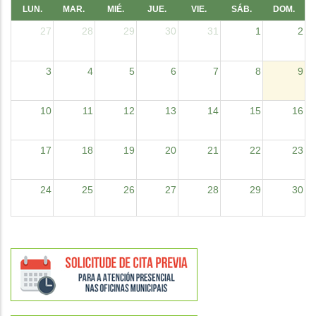
LUN.
MAR.
MIÉ.
JUE.
VIE.
SÁB.
DOM.
27
28
29
30
31
1
2
3
4
5
6
7
8
9
10
11
12
13
14
15
16
17
18
19
20
21
22
23
24
25
26
27
28
29
30
31
1
2
3
4
5
6