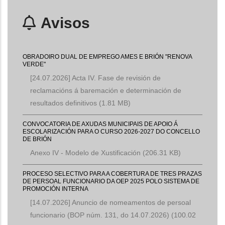
Avisos
OBRADOIRO DUAL DE EMPREGO AMES E BRIÓN "RENOVA
VERDE"
[24.07.2026] Acta IV. Fase de revisión de
reclamacións á baremación e determinación de
resultados definitivos
(1.81 MB)
CONVOCATORIA DE AXUDAS MUNICIPAIS DE APOIO Á
ESCOLARIZACIÓN PARA O CURSO 2026-2027 DO CONCELLO
DE BRIÓN
Anexo IV - Modelo de Xustificación
(206.31 KB)
PROCESO SELECTIVO PARA A COBERTURA DE TRES PRAZAS
DE PERSOAL FUNCIONARIO DA OEP 2025 POLO SISTEMA DE
PROMOCIÓN INTERNA
[14.07.2026] Anuncio de nomeamentos de persoal
funcionario (BOP núm. 131, do 14.07.2026)
(100.02