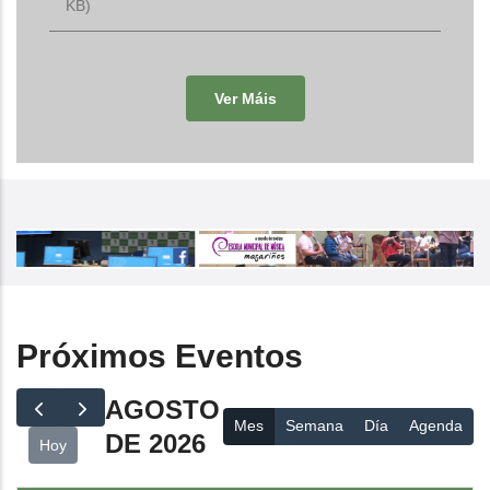
KB)
Ver Máis
Próximos Eventos
AGOSTO
Mes
Semana
Día
Agenda
DE 2026
Hoy