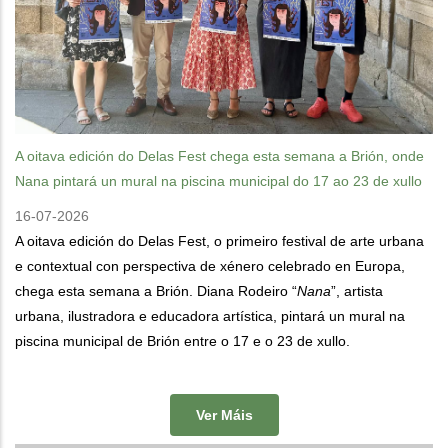
A oitava edición do Delas Fest chega esta semana a Brión, onde
Nana pintará un mural na piscina municipal do 17 ao 23 de xullo
16-07-2026
A oitava edición do Delas Fest, o primeiro festival de arte urbana
e contextual con perspectiva de xénero celebrado en Europa,
chega esta semana a Brión. Diana Rodeiro “
Nana
”, artista
urbana, ilustradora e educadora artística, pintará un mural na
piscina municipal de Brión entre o 17 e o 23 de xullo.
Ver Máis