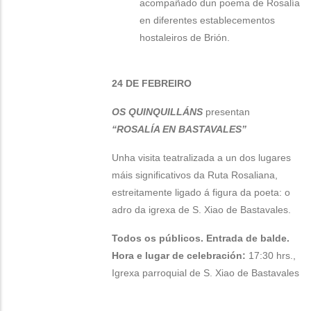
acompañado dun poema de Rosalía
en diferentes establecementos
hostaleiros de Brión.
24 DE FEBREIRO
OS QUINQUILLÁNS
presentan
“ROSALÍA EN BASTAVALES”
Unha visita teatralizada a un dos lugares
máis significativos da Ruta Rosaliana,
estreitamente ligado á figura da poeta: o
adro da igrexa de S. Xiao de Bastavales.
Todos os públicos.
Entrada de balde.
Hora e lugar de celebración:
17:30 hrs.,
Igrexa parroquial de S. Xiao de Bastavales