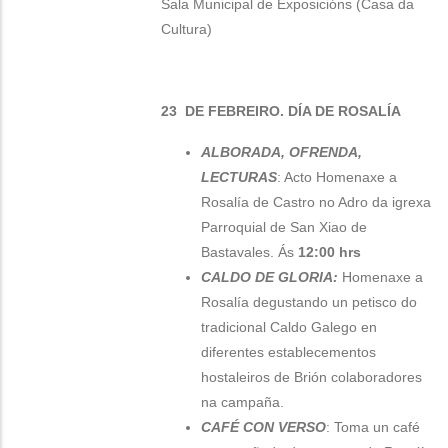
Sala Municipal de Exposicións (Casa da
Cultura)
23 DE FEBREIRO. DÍA DE ROSALÍA
ALBORADA, OFRENDA,
LECTURAS
:
Acto Homenaxe a
Rosalía de Castro no Adro da igrexa
Parroquial de San Xiao de
Bastavales. Ás
12:00 hrs
CALDO DE GLORIA:
Homenaxe a
Rosalía degustando un petisco do
tradicional Caldo Galego en
diferentes establecementos
hostaleiros de Brión colaboradores
na campaña.
CAFÉ CON VERSO
:
Toma un café