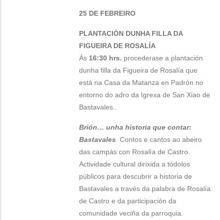
25 DE FEBREIRO
PLANTACIÓN DUNHA FILLA DA
FIGUEIRA DE ROSALÍA
Ás
16:30 hrs.
procederase a plantación
dunha filla da Figueira de Rosalía que
está na Casa da Matanza en Padrón no
entorno do adro da Igrexa de San Xiao de
Bastavales..
Brión… unha historia que contar:
Bastavales
. Contos e cantos ao abeiro
das campás con Rosalía de Castro.
Actividade cultural dirixida a tódolos
públicos para descubrir a historia de
Bastavales a través da palabra de Rosalía
de Castro e da participación da
comunidade veciña da parroquia.