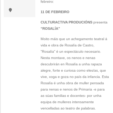
febreiro:
11 DE FEBREIRO
CULTURACTIVA PRODUCIÓNS
presenta
“ROSALÍA”
Moito máis que un achegamento teatral á
vida e obra de Rosalía de Castro,
"Rosalía" é un espectáculo necesario.
Nesta montaxe, os nenos e nenas
descubrirán en Rosalía a unha rapaza
alegre, forte e curiosa como eles/as, que
vive, xoga e goza no país da infancia. Esta
Rosalía é unha obra de muller pensada
para nenas e nenos de Primaria -e para
as súas familias e docentes- por unha
equipa de mulleres intensamente
vencelladas ao teatro de palabras.