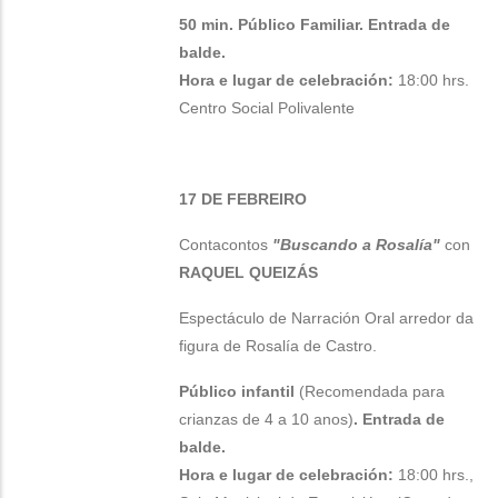
50 min. Público Familiar. Entrada de
balde.
Hora e lugar de celebración:
18:00 hrs.
Centro Social Polivalente
17 DE FEBREIRO
Contacontos
"Buscando a Rosalía"
con
RAQUEL QUEIZÁS
Espectáculo de Narración Oral arredor da
figura de Rosalía de Castro.
Público infantil
(Recomendada para
crianzas de 4 a 10 anos)
. Entrada de
balde.
Hora e lugar de celebración:
18:00 hrs.,