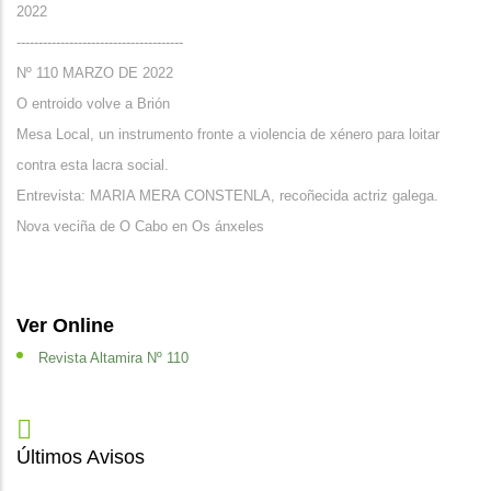
2022
--------------------------------------
Nº 110 MARZO DE 2022
O entroido volve a Brión
Mesa Local, un instrumento fronte a violencia de xénero para loitar
contra esta lacra social.
Entrevista: MARIA MERA CONSTENLA, recoñecida actriz galega.
Nova veciña de O Cabo en Os ánxeles
Ver Online
Revista Altamira Nº 110
Últimos Avisos