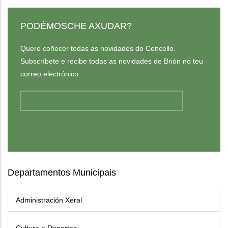
PODÉMOSCHE AXUDAR?
Quere coñecer todas as novidades do Concello.
Subscríbete e recibe todas as novidades de Brión no teu
correo electrónico
Departamentos Municipais
Administración Xeral