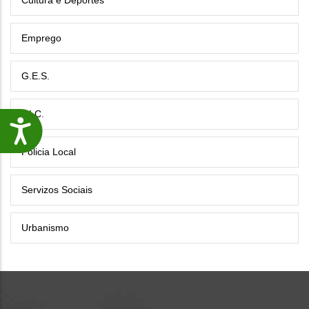
Cultura e Deportes
Emprego
G.E.S.
P.I.C.
Accesibilidade
Policia Local
Servizos Sociais
Urbanismo