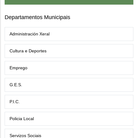
Departamentos Municipais
Administración Xeral
Cultura e Deportes
Emprego
G.E.S.
P.I.C.
Policia Local
Servizos Sociais