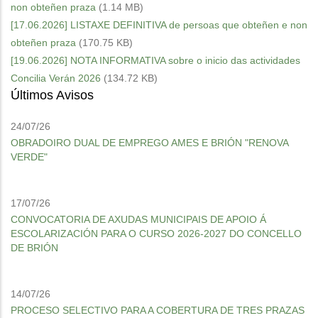
non obteñen praza
(1.14 MB)
[17.06.2026] LISTAXE DEFINITIVA de persoas que obteñen e non
obteñen praza
(170.75 KB)
[19.06.2026] NOTA INFORMATIVA sobre o inicio das actividades
Concilia Verán 2026
(134.72 KB)
Últimos Avisos
24/07/26
OBRADOIRO DUAL DE EMPREGO AMES E BRIÓN "RENOVA
VERDE"
17/07/26
CONVOCATORIA DE AXUDAS MUNICIPAIS DE APOIO Á
ESCOLARIZACIÓN PARA O CURSO 2026-2027 DO CONCELLO
DE BRIÓN
14/07/26
PROCESO SELECTIVO PARA A COBERTURA DE TRES PRAZAS