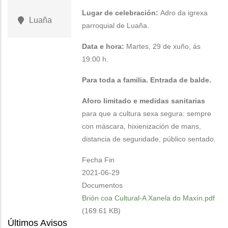
Lugar de celebración:
Adro da igrexa
Luaña
parroquial de Luaña.
Data e hora:
Martes, 29 de xuño, ás
19:00 h.
Para toda a familia. Entrada de balde.
Aforo limitado e medidas sanitarias
para que a cultura sexa segura: sempre
con máscara, hixienización de mans,
distancia de seguridade, público sentado.
Fecha Fin
2021-06-29
Documentos
Brión coa Cultural-A Xanela do Maxín.pdf
(169.61 KB)
Últimos Avisos