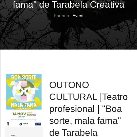
fama" de Tarabela Creativa
Breadcrumb
Portada
-
Event
OUTONO
CULTURAL |Teatro
profesional | "Boa
sorte, mala fama"
de Tarabela