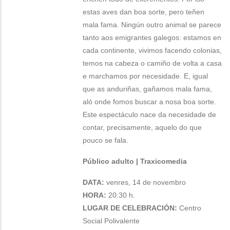
estas aves dan boa sorte, pero teñen
mala fama. Ningún outro animal se parece
tanto aos emigrantes galegos: estamos en
cada continente, vivimos facendo colonias,
temos na cabeza o camiño de volta a casa
e marchamos por necesidade. E, igual
que as anduriñas, gañamos mala fama,
aló onde fomos buscar a nosa boa sorte.
Este espectáculo nace da necesidade de
contar, precisamente, aquelo do que
pouco se fala.
Público adulto | Traxicomedia
DATA:
venres, 14 de novembro
HORA:
20:30 h.
LUGAR DE CELEBRACIÓN:
Centro
Social Polivalente