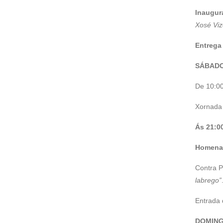
Inaugur
Xosé Viz
Entrega
SÁBADO
De 10:00
Xornada 
Ás 21:0
Homenax
Contra P
labrego”
Entrada 
DOMING