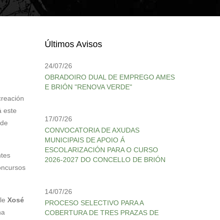
Últimos Avisos
24/07/26
OBRADOIRO DUAL DE EMPREGO AMES
E BRIÓN "RENOVA VERDE"
creación
á este
17/07/26
 de
CONVOCATORIA DE AXUDAS
MUNICIPAIS DE APOIO Á
ESCOLARIZACIÓN PARA O CURSO
ntes
2026-2027 DO CONCELLO DE BRIÓN
concursos
14/07/26
le
Xosé
PROCESO SELECTIVO PARA A
ha
COBERTURA DE TRES PRAZAS DE