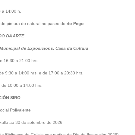
 a 14:00 h.
de pintura do natural no paseo do
río Pego
O DA ARTE
 Municipal de Exposicións. Casa da Cultura
e 16:30 a 21:00 hrs.
e 9:30 a 14:00 hrs. e de 17:00 a 20:30 hrs.
de 10:00 a 14:00 hrs.
CIÓN SIRO
ocial Polivalente
xullo ao 30 de setembro de 2026
da Biblioteca de Galicia con motivo do Día da Ilustración 2026)