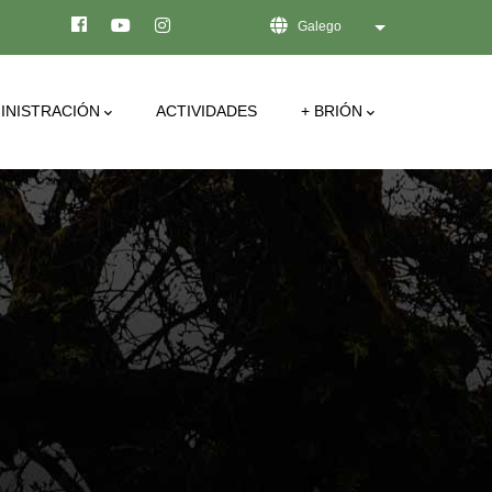
Galego
List additional act
INISTRACIÓN
ACTIVIDADES
+ BRIÓN