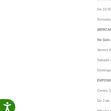
De 10:00
Xornada 
MERCAD
Na Sala
Venres d
Sábado d
Domingo 
EXPOSI
Centro S
Do 3 de 
Accesibilidade
(Mostra 