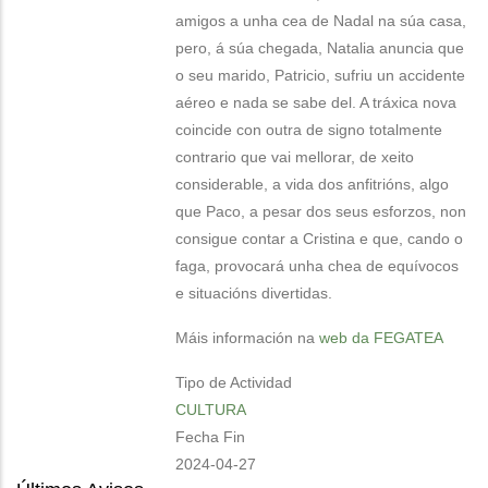
amigos a unha cea de Nadal na súa casa,
pero, á súa chegada, Natalia anuncia que
o seu marido, Patricio, sufriu un accidente
aéreo e nada se sabe del. A tráxica nova
coincide con outra de signo totalmente
contrario que vai mellorar, de xeito
considerable, a vida dos anfitrións, algo
que Paco, a pesar dos seus esforzos, non
consigue contar a Cristina e que, cando o
faga, provocará unha chea de equívocos
e situacións divertidas.
Máis información na
web da FEGATEA
Tipo de Actividad
CULTURA
Fecha Fin
2024-04-27