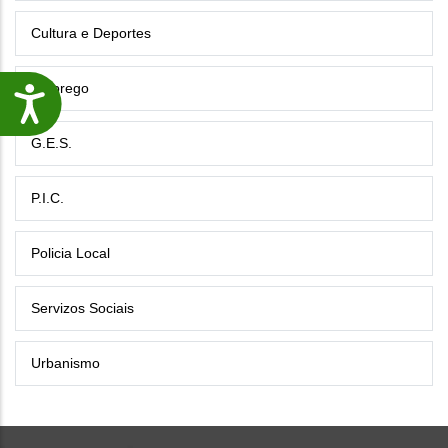
Cultura e Deportes
Emprego
Accesibilidade
G.E.S.
P.I.C.
Policia Local
Servizos Sociais
Urbanismo