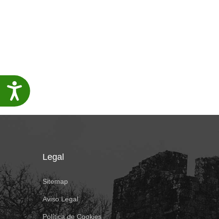
Accesibilidade
Legal
Sitemap
Aviso Legal
Política de Cookies