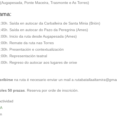
 (Augapesada, Ponte Maceira, Trasmonte e As Torres)
ama:
:30h. Saída en autocar da Carballeira de Santa Minia (Brión)
:45h. Saída en autocar do Pazo da Peregrina (Ames)
:00h. Inicio da ruta desde Augapesada (Ames)
:00h. Remate da ruta nas Torres
:30h. Presentación e contextualización
:00h. Representación teatral
:00h. Regreso do autocar aos lugares de orixe
cribirse
na ruta é necesario enviar un mail a
rutabatallaaltamira@gma
bles 50 prazas
. Reserva por orde de inscrición.
Actividad
A
in