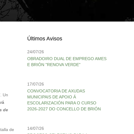
Últimos Avisos
24/07/26
OBRADOIRO DUAL DE EMPREGO AMES
E BRIÓN "RENOVA VERDE"
17/07/26
CONVOCATORIA DE AXUDAS
". Un
MUNICIPAIS DE APOIO Á
rá
ESCOLARIZACIÓN PARA O CURSO
2026-2027 DO CONCELLO DE BRIÓN
s de
14/07/26
talla de