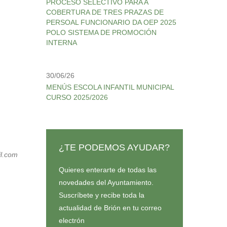
PROCESO SELECTIVO PARA A
COBERTURA DE TRES PRAZAS DE
PERSOAL FUNCIONARIO DA OEP 2025
POLO SISTEMA DE PROMOCIÓN
INTERNA
30/06/26
MENÚS ESCOLA INFANTIL MUNICIPAL
CURSO 2025/2026
¿TE PODEMOS AYUDAR?
il.com
Quieres enterarte de todas las
novedades del Ayuntamiento.
Suscríbete y recibe toda la
actualidad de Brión en tu correo
electrón