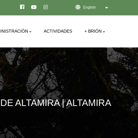
English
List additional act
INISTRACIÓN
ACTIVIDADES
+ BRIÓN
E ALTAMIRA | ALTAMIRA