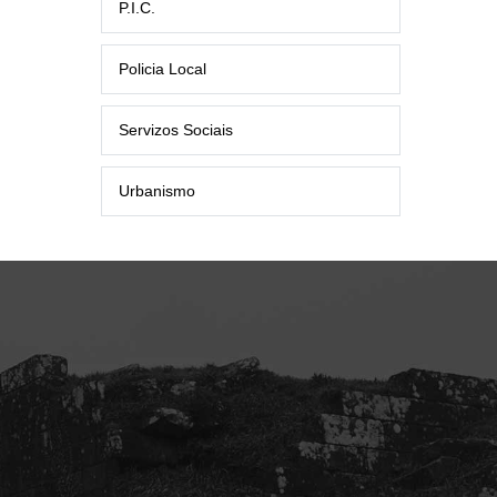
P.I.C.
Policia Local
Servizos Sociais
Urbanismo