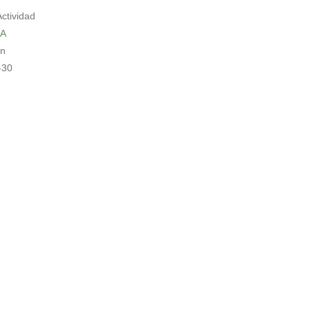
Actividad
A
in
-30