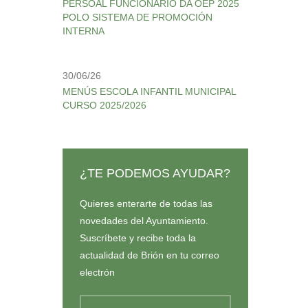
PERSOAL FUNCIONARIO DA OEP 2025
POLO SISTEMA DE PROMOCIÓN
INTERNA
30/06/26
MENÚS ESCOLA INFANTIL MUNICIPAL
CURSO 2025/2026
¿TE PODEMOS AYUDAR?
Quieres enterarte de todas las
novedades del Ayuntamiento.
Suscríbete y recibe toda la
actualidad de Brión en tu correo
electrón