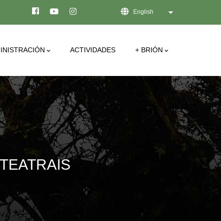
English
List additional act
INISTRACIÓN
ACTIVIDADES
+ BRIÓN
 TEATRAIS