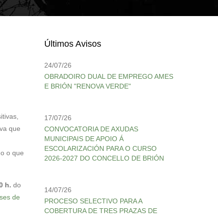
Últimos Avisos
24/07/26
OBRADOIRO DUAL DE EMPREGO AMES
E BRIÓN "RENOVA VERDE"
tivas,
17/07/26
iva que
CONVOCATORIA DE AXUDAS
MUNICIPAIS DE APOIO Á
ESCOLARIZACIÓN PARA O CURSO
do o que
2026-2027 DO CONCELLO DE BRIÓN
0 h.
do
14/07/26
ses de
PROCESO SELECTIVO PARA A
COBERTURA DE TRES PRAZAS DE