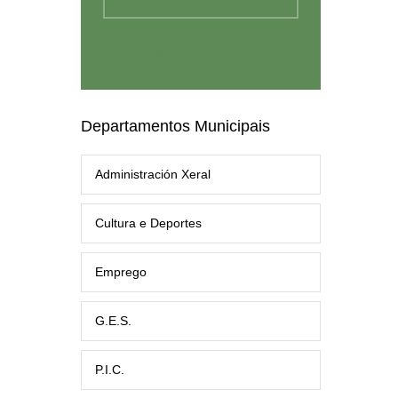
Departamentos Municipais
Administración Xeral
Cultura e Deportes
Emprego
G.E.S.
P.I.C.