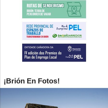
¡Brión En Fotos!