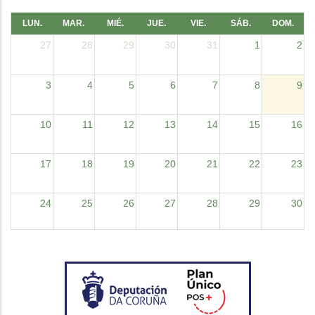
LUN.
MAR.
MIÉ.
JUE.
VIE.
SÁB.
DOM.
27
28
29
30
31
1
2
3
4
5
6
7
8
9
10
11
12
13
14
15
16
17
18
19
20
21
22
23
24
25
26
27
28
29
30
31
1
2
3
4
5
6