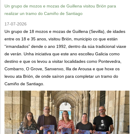
Un grupo de mozos e mozas de Guillena visitou Brión para
realizar un tramo do Camiño de Santiago
17-07-2026
Un grupo de 18 mozos e mozas de Guillena (Sevilla), de idades
entre os 18 e 35 anos, visitou Brión, municipio co que están
“irmandados” dende o ano 1992, dentro da súa tradicional viaxe
de verán. Unha iniciativa que este ano escolleu Galicia como
destino e que os levou a visitar localidades como Pontevedra,
Combarro, O Grove, Sanxenxo, Illa de Arousa e que hoxe os
levou ata Brión, de onde saíron para completar un tramo do
Camiño de Santiago.