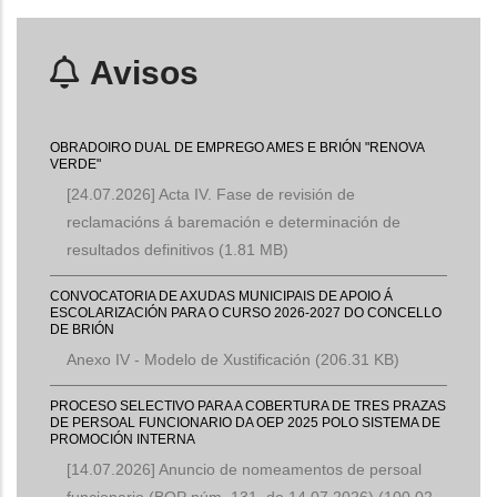
Avisos
OBRADOIRO DUAL DE EMPREGO AMES E BRIÓN "RENOVA
VERDE"
[24.07.2026] Acta IV. Fase de revisión de
reclamacións á baremación e determinación de
resultados definitivos
(1.81 MB)
CONVOCATORIA DE AXUDAS MUNICIPAIS DE APOIO Á
ESCOLARIZACIÓN PARA O CURSO 2026-2027 DO CONCELLO
DE BRIÓN
Anexo IV - Modelo de Xustificación
(206.31 KB)
PROCESO SELECTIVO PARA A COBERTURA DE TRES PRAZAS
DE PERSOAL FUNCIONARIO DA OEP 2025 POLO SISTEMA DE
PROMOCIÓN INTERNA
[14.07.2026] Anuncio de nomeamentos de persoal
funcionario (BOP núm. 131, do 14.07.2026)
(100.02