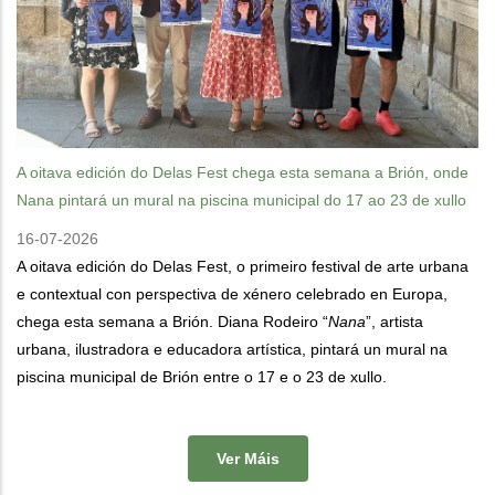
A oitava edición do Delas Fest chega esta semana a Brión, onde
Nana pintará un mural na piscina municipal do 17 ao 23 de xullo
16-07-2026
A oitava edición do Delas Fest, o primeiro festival de arte urbana
e contextual con perspectiva de xénero celebrado en Europa,
chega esta semana a Brión. Diana Rodeiro “
Nana
”, artista
urbana, ilustradora e educadora artística, pintará un mural na
piscina municipal de Brión entre o 17 e o 23 de xullo.
Ver Máis