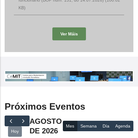
KB)
Ver Máis
Próximos Eventos
AGOSTO
Mes
Semana
Día
Agenda
DE 2026
Hoy