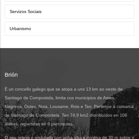
Servizos Sociais
Urbanismo
Brión
É un concello galego que se atopa a uns 13 km ao oeste de
Santiago de Compostela, limita cos municipios de Ames,
Negreira, Outes, Noia, Lousame, Rois e Teo. Pertence á comarca
de Santiago de Compostela. Ten 74,9 km2 distribuídos en 106
aldeas, repartidas en 9 parroquias.
O seu relevo é ondulado con unha altura mínima de 30 m sobre o