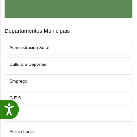
Departamentos Municipais
Administración Xeral
Cultura e Deportes
Emprego
G.E.S.
Accesibilidade
P.I.C.
Policia Local