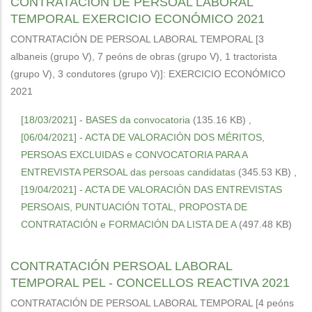
CONTRATACIÓN DE PERSOAL LABORAL
TEMPORAL EXERCICIO ECONÓMICO 2021
CONTRATACIÓN DE PERSOAL LABORAL TEMPORAL [3
albaneis (grupo V), 7 peóns de obras (grupo V), 1 tractorista
(grupo V), 3 condutores (grupo V)]: EXERCICIO ECONÓMICO
2021
[18/03/2021] - BASES da convocatoria
(135.16 KB)
,
[06/04/2021] - ACTA DE VALORACIÓN DOS MÉRITOS,
PERSOAS EXCLUIDAS e CONVOCATORIA PARA A
ENTREVISTA PERSOAL das persoas candidatas
(345.53 KB)
,
[19/04/2021] - ACTA DE VALORACIÓN DAS ENTREVISTAS
PERSOAIS, PUNTUACIÓN TOTAL, PROPOSTA DE
CONTRATACIÓN e FORMACIÓN DA LISTA DE A
(497.48 KB)
CONTRATACIÓN PERSOAL LABORAL
TEMPORAL PEL - CONCELLOS REACTIVA 2021
CONTRATACIÓN DE PERSOAL LABORAL TEMPORAL [4 peóns