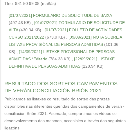
Tfno: 981 50 99 08 (mañás)
[01/07/2021] FORMULARIO DE SOLICITUDE DE BAIXA
(497.46 KB)
,
[01/07/2021] FORMULARIO DE SOLICITUDE DE
ALTA
(430.34 KB)
,
[01/07/2021] FOLLETO DE ACTIVIDADES
CURSO 2021/2022
(673.9 KB)
,
[09/09/2021] NOTA SOBRE A
LISTAXE PROVISIÓNAL DE PERSOAS ADMITIDAS
(101.36
KB)
,
[14/09/2021] LISTAXE PROVISIONAL DE PERSOAS
ADMITIDAS *Editado
(784.38 KB)
,
[22/09/2021] LISTAXE
DEFINITIVA DE PERSOAS ADMITIDAS
(228.94 KB)
RESULTADO DOS SORTEOS CAMPAMENTOS
DE VERÁN-CONCILIACIÓN BRIÓN 2021
Publicamos as listaxes co resultado do sorteo das prazas
dispoñibles nas diferentes quendas dos campamentos de verán -
conciliación Brión 2021. Asemade, compartimos os vídeos co
desenvolvemento dos mesmos, accesibles a través das seguintes
ligazóns: