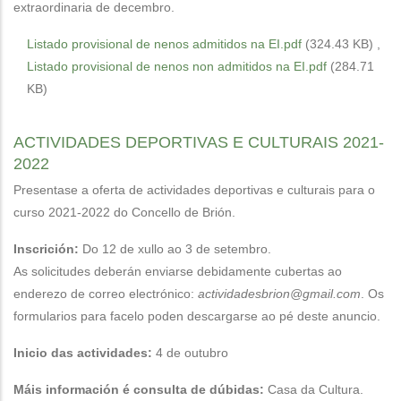
extraordinaria de decembro.
Listado provisional de nenos admitidos na EI.pdf
(324.43 KB)
,
Listado provisional de nenos non admitidos na EI.pdf
(284.71
KB)
ACTIVIDADES DEPORTIVAS E CULTURAIS 2021-
2022
Presentase a oferta de actividades deportivas e culturais para o
curso 2021-2022 do Concello de Brión.
Inscrición:
Do 12 de xullo ao 3 de setembro.
As solicitudes deberán enviarse debidamente cubertas ao
enderezo de correo electrónico:
actividadesbrion@gmail.com
. Os
formularios para facelo poden descargarse ao pé deste anuncio.
Inicio das actividades:
4 de outubro
Máis información é consulta de dúbidas:
Casa da Cultura.