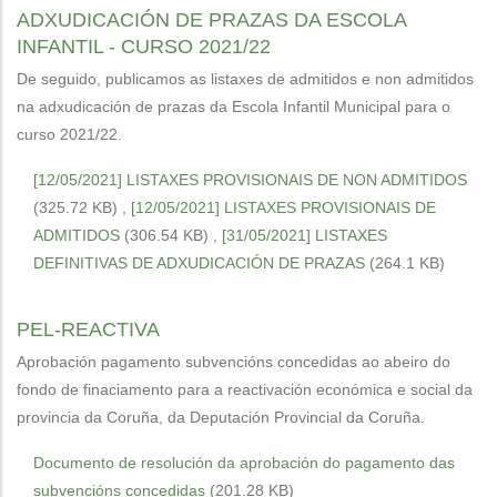
ADXUDICACIÓN DE PRAZAS DA ESCOLA
INFANTIL - CURSO 2021/22
De seguido, publicamos as listaxes de admitidos e non admitidos
na adxudicación de prazas da Escola Infantil Municipal para o
curso 2021/22.
[12/05/2021] LISTAXES PROVISIONAIS DE NON ADMITIDOS
(325.72 KB)
,
[12/05/2021] LISTAXES PROVISIONAIS DE
ADMITIDOS
(306.54 KB)
,
[31/05/2021] LISTAXES
DEFINITIVAS DE ADXUDICACIÓN DE PRAZAS
(264.1 KB)
PEL-REACTIVA
Aprobación pagamento subvencións concedidas ao abeiro do
fondo de finaciamento para a reactivación económica e social da
provincia da Coruña, da Deputación Provincial da Coruña.
Documento de resolución da aprobación do pagamento das
subvencións concedidas
(201.28 KB)