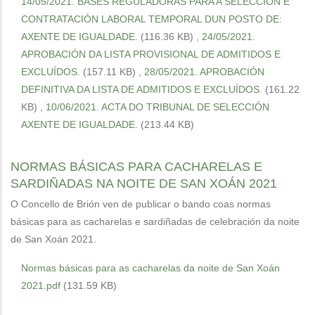
14/05/2021. BASES REGULADORAS PARA A SELECCIÓN E
CONTRATACIÓN LABORAL TEMPORAL DUN POSTO DE:
AXENTE DE IGUALDADE.
(116.36 KB)
,
24/05/2021.
APROBACIÓN DA LISTA PROVISIONAL DE ADMITIDOS E
EXCLUÍDOS.
(157.11 KB)
,
28/05/2021. APROBACIÓN
DEFINITIVA DA LISTA DE ADMITIDOS E EXCLUÍDOS.
(161.22
KB)
,
10/06/2021. ACTA DO TRIBUNAL DE SELECCIÓN
AXENTE DE IGUALDADE.
(213.44 KB)
NORMAS BÁSICAS PARA CACHARELAS E
SARDIÑADAS NA NOITE DE SAN XOÁN 2021
O Concello de Brión ven de publicar o bando coas normas
básicas para as cacharelas e sardiñadas de celebración da noite
de San Xoán 2021.
Normas básicas para as cacharelas da noite de San Xoán
2021.pdf
(131.59 KB)