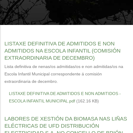
LISTAXE DEFINITIVA DE ADMITIDOS E NON
ADMITIDOS NA ESCOLA INFANTIL (COMISIÓN
EXTRAORDINARIA DE DECEMBRO)
Lista definitiva de nenas/os admitidas/os e non admitidas/os na
Escola Infantil Municipal correspondente á comisión
extraordinaria de decembro.
LISTAXE DEFINITIVA DE ADMITIDOS E NON ADMITIDOS -
ESCOLA INFANTIL MUNICIPAL.pdf
(162.16 KB)
LABORES DE XESTIÓN DA BIOMASA NAS LIÑAS
ELÉCTRICAS DE UFD DISTRIBUCIÓN