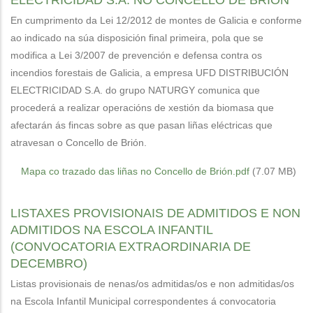
ELECTRICIDAD S.A. NO CONCELLO DE BRIÓN
En cumprimento da Lei 12/2012 de montes de Galicia e conforme
ao indicado na súa disposición final primeira, pola que se
modifica a Lei 3/2007 de prevención e defensa contra os
incendios forestais de Galicia, a empresa UFD DISTRIBUCIÓN
ELECTRICIDAD S.A. do grupo NATURGY comunica que
procederá a realizar operacións de xestión da biomasa que
afectarán ás fincas sobre as que pasan liñas eléctricas que
atravesan o Concello de Brión.
Mapa co trazado das liñas no Concello de Brión.pdf
(7.07 MB)
LISTAXES PROVISIONAIS DE ADMITIDOS E NON
ADMITIDOS NA ESCOLA INFANTIL
(CONVOCATORIA EXTRAORDINARIA DE
DECEMBRO)
Listas provisionais de nenas/os admitidas/os e non admitidas/os
na Escola Infantil Municipal correspondentes á convocatoria