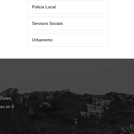
Policia Local
Servizos Sociais
Urbanismo
 Outes,
das en 9