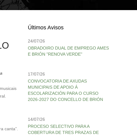
Últimos Avisos
24/07/26
LO
OBRADOIRO DUAL DE EMPREGO AMES
E BRIÓN "RENOVA VERDE"
oa
17/07/26
CONVOCATORIA DE AXUDAS
MUNICIPAIS DE APOIO Á
musicais
ESCOLARIZACIÓN PARA O CURSO
ral.
2026-2027 DO CONCELLO DE BRIÓN
14/07/26
PROCESO SELECTIVO PARA A
a canta”.
COBERTURA DE TRES PRAZAS DE