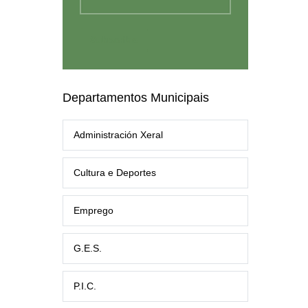
Departamentos Municipais
Administración Xeral
Cultura e Deportes
Emprego
G.E.S.
P.I.C.