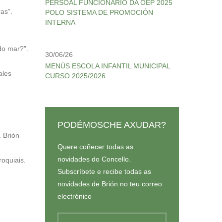
PERSOAL FUNCIONARIO DA OEP 2025
as”.
POLO SISTEMA DE PROMOCIÓN
INTERNA
do mar?”.
30/06/26
MENÚS ESCOLA INFANTIL MUNICIPAL
ales
CURSO 2025/2026
PODÉMOSCHE AXUDAR?
 Brión
Quere coñecer todas as
novidades do Concello.
oquiais.
Subscríbete e recibe todas as
novidades de Brión no teu correo
electrónico