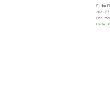
Fecha F
2021-07
Documen
Cartel B