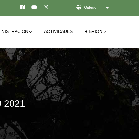
Galego
List additional act
INISTRACIÓN
ACTIVIDADES
+ BRIÓN
 2021