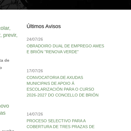
Últimos Avisos
olar,
 previr,
24/07/26
OBRADOIRO DUAL DE EMPREGO AMES
E BRIÓN "RENOVA VERDE"
ta de
o
17/07/26
CONVOCATORIA DE AXUDAS
MUNICIPAIS DE APOIO Á
ESCOLARIZACIÓN PARA O CURSO
2026-2027 DO CONCELLO DE BRIÓN
novo
zas
14/07/26
PROCESO SELECTIVO PARA A
COBERTURA DE TRES PRAZAS DE
o cunha