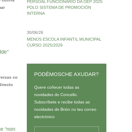
PERSOAL FUNCIONARIO DA OEP 2025
mar
POLO SISTEMA DE PROMOCIÓN
INTERNA
30/06/26
MENÚS ESCOLA INFANTIL MUNICIPAL
CURSO 2025/2026
lde"
PODÉMOSCHE AXUDAR?
versas co
directo
Quere coñecer todas as
novidades do Concello.
Subscríbete e recibe todas as
novidades de Brión no teu correo
electrónico
de “non