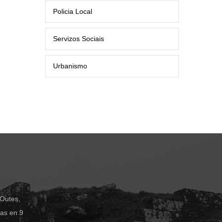
Policia Local
Servizos Sociais
Urbanismo
 Outes,
das en 9