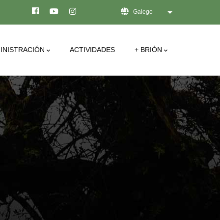
Galego
List additional act
INISTRACIÓN
ACTIVIDADES
+ BRIÓN