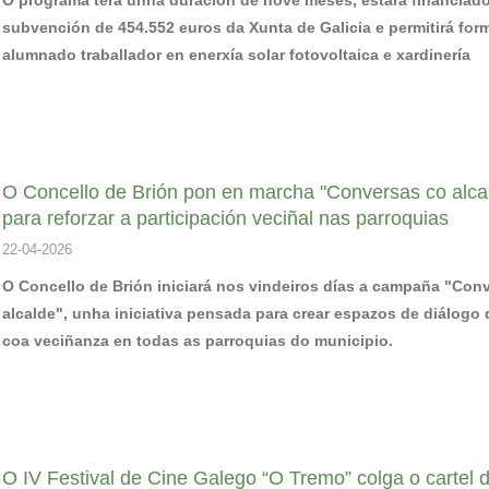
subvención de 454.552 euros da Xunta de Galicia e permitirá for
alumnado traballador en enerxía solar fotovoltaica e xardinería
O Concello de Brión pon en marcha "Conversas co alca
para reforzar a participación veciñal nas parroquias
22-04-2026
O Concello de Brión iniciará nos vindeiros días a campaña "Con
alcalde", unha iniciativa pensada para crear espazos de diálogo 
coa veciñanza en todas as parroquias do municipio.
O IV Festival de Cine Galego “O Tremo” colga o cartel 