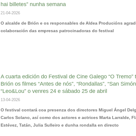
hai billetes” nunha semana
21-04-2026
O alcalde de Brión e os responsables de Aldea Producións agra
colaboración das empresas patrocinadoras do festival
A cuarta edición do Festival de Cine Galego “O Tremo” 
Brión os filmes “Antes de nós”, “Rondallas”, “San Simón
“Leo&Lou” o venres 24 e sábado 25 de abril
13-04-2026
O festival contará coa presenza dos directores Miguel Ángel Del
Carlos Solano, así como dos actores e actrices Marta Larralde, F
Estévez, Tatán, Julia Sulleiro e dunha rondalla en directo