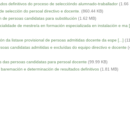
ados definitivos do proceso de seleccióndo alumnado-traballador
(1.66
de selección do persoal directivo e docente.
(860.44 KB)
n de persoas candidatas para substitución
(1.62 MB)
alidade de mestre/a en formación especializada en instalación e ma [.
ón da listaxe provisional de persoas admitidas docente da espe [...]
(1
ersoas candidatas admitidas e excluídas do equipo directivo e docente
(
s das persoas candidatas para persoal docente
(99.99 KB)
 baremación e determinación de resultados definitivos
(1.81 MB)