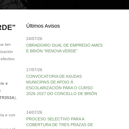
RDE"
Últimos Avisos
24/07/26
e ten
OBRADOIRO DUAL DE EMPREGO AMES
E BRIÓN "RENOVA VERDE"
lización
 efectivo
17/07/26
CONVOCATORIA DE AXUDAS
MUNICIPAIS DE APOIO Á
io e
ESCOLARIZACIÓN PARA O CURSO
e
2026-2027 DO CONCELLO DE BRIÓN
 TR353A
),
14/07/26
día e con
PROCESO SELECTIVO PARA A
COBERTURA DE TRES PRAZAS DE