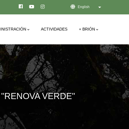
English
List additional act
INISTRACIÓN
ACTIVIDADES
+ BRIÓN
 "RENOVA VERDE"