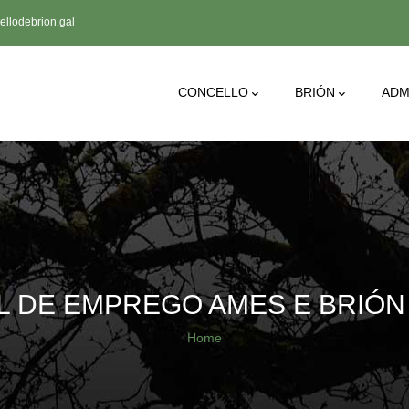
llodebrion.gal
Main
CONCELLO
BRIÓN
ADM
Navigation
 DE EMPREGO AMES E BRIÓN
Breadcrumb
Home