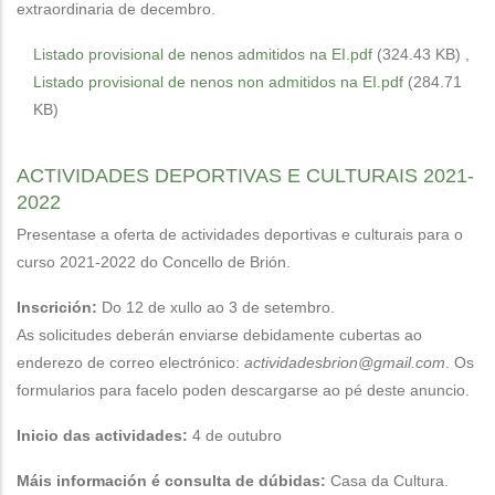
extraordinaria de decembro.
Listado provisional de nenos admitidos na EI.pdf
(324.43 KB)
,
Listado provisional de nenos non admitidos na EI.pdf
(284.71
KB)
ACTIVIDADES DEPORTIVAS E CULTURAIS 2021-
2022
Presentase a oferta de actividades deportivas e culturais para o
curso 2021-2022 do Concello de Brión.
Inscrición:
Do 12 de xullo ao 3 de setembro.
As solicitudes deberán enviarse debidamente cubertas ao
enderezo de correo electrónico:
actividadesbrion@gmail.com
. Os
formularios para facelo poden descargarse ao pé deste anuncio.
Inicio das actividades:
4 de outubro
Máis información é consulta de dúbidas:
Casa da Cultura.