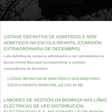
LISTAXE DEFINITIVA DE ADMITIDOS E NON
ADMITIDOS NA ESCOLA INFANTIL (COMISIÓN
EXTRAORDINARIA DE DECEMBRO)
Lista definitiva de nenas/os admitidas/os e non admitidas/os na
Escola Infantil Municipal correspondente á comisión
extraordinaria de decembro.
LISTAXE DEFINITIVA DE ADMITIDOS E NON ADMITIDOS -
ESCOLA INFANTIL MUNICIPAL.pdf
(162.16 KB)
LABORES DE XESTIÓN DA BIOMASA NAS LIÑAS
ELÉCTRICAS DE UFD DISTRIBUCIÓN