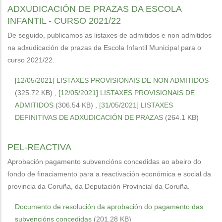
ADXUDICACIÓN DE PRAZAS DA ESCOLA
INFANTIL - CURSO 2021/22
De seguido, publicamos as listaxes de admitidos e non admitidos
na adxudicación de prazas da Escola Infantil Municipal para o
curso 2021/22.
[12/05/2021] LISTAXES PROVISIONAIS DE NON ADMITIDOS
(325.72 KB)
,
[12/05/2021] LISTAXES PROVISIONAIS DE
ADMITIDOS
(306.54 KB)
,
[31/05/2021] LISTAXES
DEFINITIVAS DE ADXUDICACIÓN DE PRAZAS
(264.1 KB)
PEL-REACTIVA
Aprobación pagamento subvencións concedidas ao abeiro do
fondo de finaciamento para a reactivación económica e social da
provincia da Coruña, da Deputación Provincial da Coruña.
Documento de resolución da aprobación do pagamento das
subvencións concedidas
(201.28 KB)