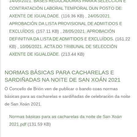
14/05/2021. BASES REGULADORAS PARA A SELECCIÓN E
CONTRATACIÓN LABORAL TEMPORAL DUN POSTO DE:
AXENTE DE IGUALDADE.
(116.36 KB)
,
24/05/2021.
APROBACIÓN DA LISTA PROVISIONAL DE ADMITIDOS E
EXCLUÍDOS.
(157.11 KB)
,
28/05/2021. APROBACIÓN
DEFINITIVA DA LISTA DE ADMITIDOS E EXCLUÍDOS.
(161.22
KB)
,
10/06/2021. ACTA DO TRIBUNAL DE SELECCIÓN
AXENTE DE IGUALDADE.
(213.44 KB)
NORMAS BÁSICAS PARA CACHARELAS E
SARDIÑADAS NA NOITE DE SAN XOÁN 2021
O Concello de Brión ven de publicar o bando coas normas
básicas para as cacharelas e sardiñadas de celebración da noite
de San Xoán 2021.
Normas básicas para as cacharelas da noite de San Xoán
2021.pdf
(131.59 KB)