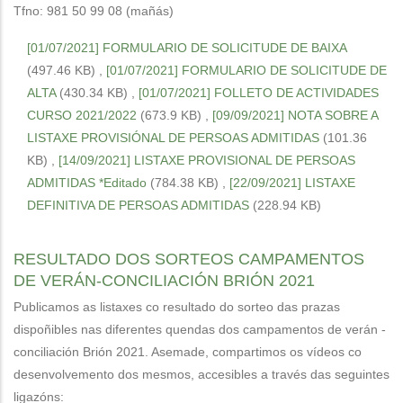
Tfno: 981 50 99 08 (mañás)
[01/07/2021] FORMULARIO DE SOLICITUDE DE BAIXA
(497.46 KB)
,
[01/07/2021] FORMULARIO DE SOLICITUDE DE
ALTA
(430.34 KB)
,
[01/07/2021] FOLLETO DE ACTIVIDADES
CURSO 2021/2022
(673.9 KB)
,
[09/09/2021] NOTA SOBRE A
LISTAXE PROVISIÓNAL DE PERSOAS ADMITIDAS
(101.36
KB)
,
[14/09/2021] LISTAXE PROVISIONAL DE PERSOAS
ADMITIDAS *Editado
(784.38 KB)
,
[22/09/2021] LISTAXE
DEFINITIVA DE PERSOAS ADMITIDAS
(228.94 KB)
RESULTADO DOS SORTEOS CAMPAMENTOS
DE VERÁN-CONCILIACIÓN BRIÓN 2021
Publicamos as listaxes co resultado do sorteo das prazas
dispoñibles nas diferentes quendas dos campamentos de verán -
conciliación Brión 2021. Asemade, compartimos os vídeos co
desenvolvemento dos mesmos, accesibles a través das seguintes
ligazóns: