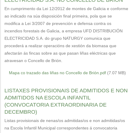
ELECTRICIDAD S.A. NO CONCELLO DE BRIÓN
En cumprimento da Lei 12/2012 de montes de Galicia e conforme
ao indicado na súa disposición final primeira, pola que se
modifica a Lei 3/2007 de prevención e defensa contra os
incendios forestais de Galicia, a empresa UFD DISTRIBUCIÓN
ELECTRICIDAD S.A. do grupo NATURGY comunica que
procederá a realizar operacións de xestión da biomasa que
afectarán ás fincas sobre as que pasan liñas eléctricas que
atravesan o Concello de Brión.
Mapa co trazado das liñas no Concello de Brión.pdf
(7.07 MB)
LISTAXES PROVISIONAIS DE ADMITIDOS E NON
ADMITIDOS NA ESCOLA INFANTIL
(CONVOCATORIA EXTRAORDINARIA DE
DECEMBRO)
Listas provisionais de nenas/os admitidas/os e non admitidas/os
na Escola Infantil Municipal correspondentes á convocatoria