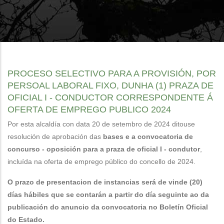
PROCESO SELECTIVO PARA A PROVISIÓN, POR
PERSOAL LABORAL FIXO, DUNHA (1) PRAZA DE
OFICIAL I - CONDUCTOR CORRESPONDENTE Á
OFERTA DE EMPREGO PUBLICO 2024
Por esta alcaldía con data 20 de setembro de 2024 ditouse
resolución de aprobación das
bases e a convocatoria de
concurso - oposición para a praza de oficial I - condutor
,
incluída na oferta de emprego público do concello de 2024.
O prazo de presentacion de instancias será de vinde (20)
días hábiles que se contarán a partir do día seguinte ao da
publicación do anuncio da convocatoria no Boletín Oficial
do Estado.