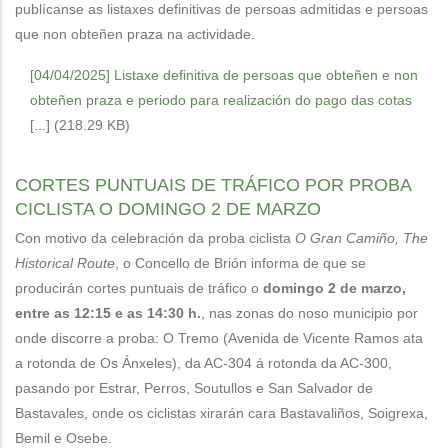
publícanse as listaxes definitivas de persoas admitidas e persoas
que non obteñen praza na actividade.
[04/04/2025] Listaxe definitiva de persoas que obteñen e non
obteñen praza e periodo para realización do pago das cotas
[...]
(218.29 KB)
CORTES PUNTUAIS DE TRÁFICO POR PROBA
CICLISTA O DOMINGO 2 DE MARZO
Con motivo da celebración da proba ciclista
O Gran Camiño, The
Historical Route
, o Concello de Brión informa de que se
producirán cortes puntuais de tráfico o
domingo 2 de marzo,
entre as 12:15 e as 14:30 h.
, nas zonas do noso municipio por
onde discorre a proba: O Tremo (Avenida de Vicente Ramos ata
a rotonda de Os Ánxeles), da AC-304 á rotonda da AC-300,
pasando por Estrar, Perros, Soutullos e San Salvador de
Bastavales, onde os ciclistas xirarán cara Bastavaliños, Soigrexa,
Bemil e Osebe.