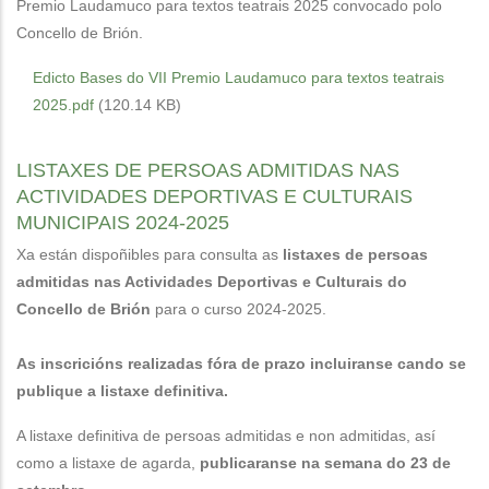
Premio Laudamuco para textos teatrais 2025 convocado polo
Concello de Brión.
Edicto Bases do VII Premio Laudamuco para textos teatrais
2025.pdf
(120.14 KB)
LISTAXES DE PERSOAS ADMITIDAS NAS
ACTIVIDADES DEPORTIVAS E CULTURAIS
MUNICIPAIS 2024-2025
Xa están dispoñibles para consulta as
listaxes de persoas
admitidas nas Actividades Deportivas e Culturais do
Concello de Brión
para o curso 2024-2025.
As inscricións realizadas fóra de prazo incluiranse cando se
publique a listaxe definitiva.
A listaxe definitiva de persoas admitidas e non admitidas, así
como a listaxe de agarda,
publicaranse na semana do 23 de