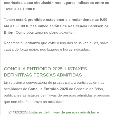
restrinxida a súa circulación nos lugares indicados entre as
16:00 e as 19:00 h.
Tamén
estará prohibido estacionar e circular dende as 9:00
ata as 22:00 h. nas inmediacións da Residencia Servisenior
Brión
(Comprobar zona no plano adxunto).
Rogamos á veciñanza que evite o uso dos seus vehículos, salvo
causa de forza maior, nos lugares e horas indicadas.
CONCILIA ENTROIDO 2025: LISTAXES
DEFINITIVAS PERSOAS ADMITIDAS
En relación á convocatoria de prazas para a participación nas
actividades de
Concilia Entroido 2025
do Concello de Brión,
publícanse as listaxes definitivas de persoas admitidas e persoas
que non obteñen praza na actividade.
[24/02/2025] Listaxes definitivas de persoas admitidas e