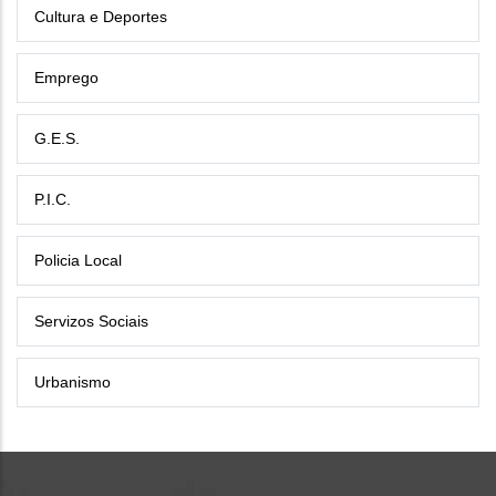
Cultura e Deportes
Emprego
G.E.S.
P.I.C.
Policia Local
Servizos Sociais
Urbanismo