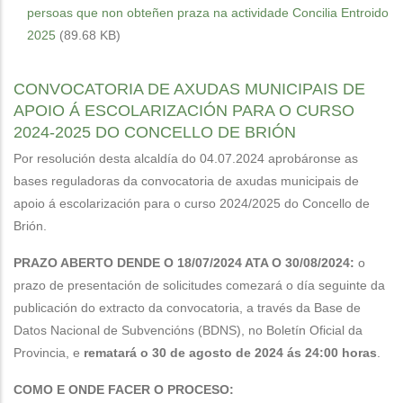
persoas que non obteñen praza na actividade Concilia Entroido
2025
(89.68 KB)
CONVOCATORIA DE AXUDAS MUNICIPAIS DE
APOIO Á ESCOLARIZACIÓN PARA O CURSO
2024-2025 DO CONCELLO DE BRIÓN
Por resolución desta alcaldía do 04.07.2024 aprobáronse as
bases reguladoras da convocatoria de axudas municipais de
apoio á escolarización para o curso 2024/2025 do Concello de
Brión.
PRAZO ABERTO DENDE O 18/07/2024 ATA O 30/08/2024:
o
prazo de presentación de solicitudes comezará o día seguinte da
publicación do extracto da convocatoria, a través da Base de
Datos Nacional de Subvencións (BDNS), no Boletín Oficial da
Provincia, e
rematará o 30 de agosto de 2024 ás 24:00 horas
.
COMO E ONDE FACER O PROCESO: