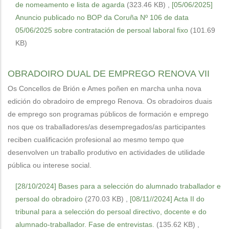
de nomeamento e lista de agarda
(323.46 KB)
,
[05/06/2025]
Anuncio publicado no BOP da Coruña Nº 106 de data
05/06/2025 sobre contratación de persoal laboral fixo
(101.69
KB)
OBRADOIRO DUAL DE EMPREGO RENOVA VII
Os Concellos de Brión e Ames poñen en marcha unha nova
edición do obradoiro de emprego Renova. Os obradoiros duais
de emprego son programas públicos de formación e emprego
nos que os traballadores/as desempregados/as participantes
reciben cualificación profesional ao mesmo tempo que
desenvolven un traballo produtivo en actividades de utilidade
pública ou interese social.
[28/10/2024] Bases para a selección do alumnado traballador e
persoal do obradoiro
(270.03 KB)
,
[08/11//2024] Acta II do
tribunal para a selección do persoal directivo, docente e do
alumnado-traballador. Fase de entrevistas.
(135.62 KB)
,