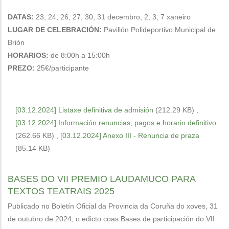
DATAS:
23, 24, 26, 27, 30, 31 decembro, 2, 3, 7 xaneiro
LUGAR DE CELEBRACIÓN:
Pavillón Polideportivo Municipal de
Brión
HORARIOS:
de 8:00h a 15:00h
PREZO:
25€/participante
[03.12.2024] Listaxe definitiva de admisión
(212.29 KB)
,
[03.12.2024] Información renuncias, pagos e horario definitivo
(262.66 KB)
,
[03.12.2024] Anexo III - Renuncia de praza
(85.14 KB)
BASES DO VII PREMIO LAUDAMUCO PARA
TEXTOS TEATRAIS 2025
Publicado no Boletín Oficial da Provincia da Coruña do xoves, 31
de outubro de 2024, o edicto coas Bases de participación do VII