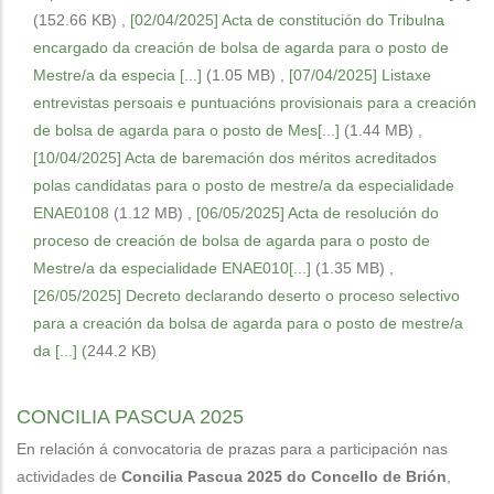
(152.66 KB)
,
[02/04/2025] Acta de constitución do Tribulna
encargado da creación de bolsa de agarda para o posto de
Mestre/a da especia [...]
(1.05 MB)
,
[07/04/2025] Listaxe
entrevistas persoais e puntuacións provisionais para a creación
de bolsa de agarda para o posto de Mes[...]
(1.44 MB)
,
[10/04/2025] Acta de baremación dos méritos acreditados
polas candidatas para o posto de mestre/a da especialidade
ENAE0108
(1.12 MB)
,
[06/05/2025] Acta de resolución do
proceso de creación de bolsa de agarda para o posto de
Mestre/a da especialidade ENAE010[...]
(1.35 MB)
,
[26/05/2025] Decreto declarando deserto o proceso selectivo
para a creación da bolsa de agarda para o posto de mestre/a
da [...]
(244.2 KB)
CONCILIA PASCUA 2025
En relación á convocatoria de prazas para a participación nas
actividades de
Concilia Pascua 2025 do Concello de Brión
,