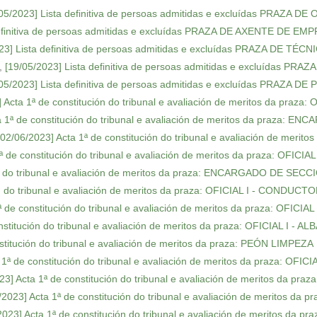
05/2023] Lista definitiva de persoas admitidas e excluídas PRAZA DE 
definitiva de persoas admitidas e excluídas PRAZA DE AXENTE DE E
23] Lista definitiva de persoas admitidas e excluídas PRAZA DE TÉCN
,
[19/05/2023] Lista definitiva de persoas admitidas e excluídas PRAZ
05/2023] Lista definitiva de persoas admitidas e excluídas PRAZA DE
 Acta 1ª de constitución do tribunal e avaliación de meritos da praza: 
a 1ª de constitución do tribunal e avaliación de meritos da praza: E
[02/06/2023] Acta 1ª de constitución do tribunal e avaliación de meritos
ª de constitución do tribunal e avaliación de meritos da praza: OFICIAL 
ión do tribunal e avaliación de meritos da praza: ENCARGADO DE SECC
ón do tribunal e avaliación de meritos da praza: OFICIAL I - CONDUCT
 de constitución do tribunal e avaliación de meritos da praza: OFICIAL 
nstitución do tribunal e avaliación de meritos da praza: OFICIAL I - A
stitución do tribunal e avaliación de meritos da praza: PEÓN LIMPEZA
 1ª de constitución do tribunal e avaliación de meritos da praza: OFICI
23] Acta 1ª de constitución do tribunal e avaliación de meritos da praza
/2023] Acta 1ª de constitución do tribunal e avaliación de meritos da pr
2023] Acta 1ª de constitución do tribunal e avaliación de meritos da pra