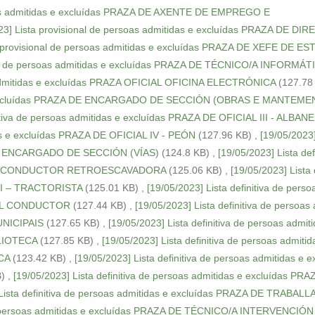
soas admitidas e excluídas PRAZA DE AXENTE DE EMPREGO E
23] Lista provisional de persoas admitidas e excluídas PRAZA DE DI
a provisional de persoas admitidas e excluídas PRAZA DE XEFE DE E
onal de persoas admitidas e excluídas PRAZA DE TÉCNICO/A INFORMÁT
as admitidas e excluídas PRAZA OFICIAL OFICINA ELECTRÓNICA
(127.78
das e excluídas PRAZA DE ENCARGADO DE SECCIÓN (OBRAS E MANTEM
nitiva de persoas admitidas e excluídas PRAZA DE OFICIAL III - ALBANE
idas e excluídas PRAZA DE OFICIAL IV - PEÓN
(127.96 KB)
,
[19/05/2023]
A DE ENCARGADO DE SECCIÓN (VÍAS)
(124.8 KB)
,
[19/05/2023] Lista def
L I – CONDUCTOR RETROESCAVADORA
(125.06 KB)
,
[19/05/2023] Lista d
L I – TRACTORISTA
(125.01 KB)
,
[19/05/2023] Lista definitiva de perso
ANEL CONDUCTOR
(127.44 KB)
,
[19/05/2023] Lista definitiva de persoas
UNICIPAIS
(127.65 KB)
,
[19/05/2023] Lista definitiva de persoas admit
LIOTECA
(127.85 KB)
,
[19/05/2023] Lista definitiva de persoas admitid
CA
(123.42 KB)
,
[19/05/2023] Lista definitiva de persoas admitidas e e
B)
,
[19/05/2023] Lista definitiva de persoas admitidas e excluídas PR
 Lista definitiva de persoas admitidas e excluídas PRAZA DE TRABAL
 de persoas admitidas e excluídas PRAZA DE TÉCNICO/A INTERVENCIÓN