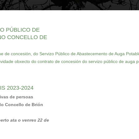
O PÚBLICO DE
NO CONCELLO DE
ime de concesión, do Servizo Público de Abastecemento de Auga Potabl
ividade obxecto do contrato de concesión do servizo público de auga p
S 2023-2024
tivas de persoas
do Concello de Brión
erto ata o venres 22 de