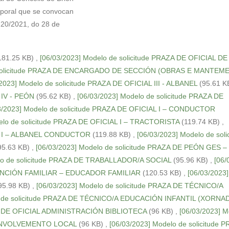
mporal que se convocan
 20/2021, do 28 de
181.25 KB)
,
[06/03/2023] Modelo de solicitude PRAZA DE OFICIAL D
e solicitude PRAZA DE ENCARGADO DE SECCIÓN (OBRAS E MANTEM
/2023] Modelo de solicitude PRAZA DE OFICIAL III - ALBANEL
(95.61 K
 IV - PEÓN
(95.62 KB)
,
[06/03/2023] Modelo de solicitude PRAZA DE
3/2023] Modelo de solicitude PRAZA DE OFICIAL I – CONDUCTOR
elo de solicitude PRAZA DE OFICIAL I – TRACTORISTA
(119.74 KB)
,
IAL I – ALBANEL CONDUCTOR
(119.88 KB)
,
[06/03/2023] Modelo de soli
95.63 KB)
,
[06/03/2023] Modelo de solicitude PRAZA DE PEÓN GES –
elo de solicitude PRAZA DE TRABALLADOR/A SOCIAL
(95.96 KB)
,
[06/
VENCIÓN FAMILIAR – EDUCADOR FAMILIAR
(120.53 KB)
,
[06/03/2023
95.98 KB)
,
[06/03/2023] Modelo de solicitude PRAZA DE TÉCNICO/A
o de solicitude PRAZA DE TÉCNICO/A EDUCACIÓN INFANTIL (XORNA
AZA DE OFICIAL ADMINISTRACIÓN BIBLIOTECA
(96 KB)
,
[06/03/2023] M
SENVOLVEMENTO LOCAL
(96 KB)
,
[06/03/2023] Modelo de solicitude 