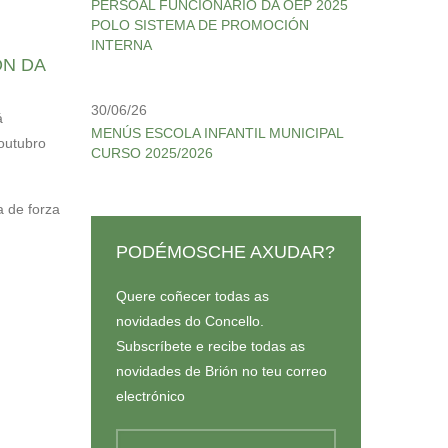
PERSOAL FUNCIONARIO DA OEP 2025
POLO SISTEMA DE PROMOCIÓN
INTERNA
ÓN DA
30/06/26
á
MENÚS ESCOLA INFANTIL MUNICIPAL
 outubro
CURSO 2025/2026
a de forza
PODÉMOSCHE AXUDAR?
Quere coñecer todas as
novidades do Concello.
Subscríbete e recibe todas as
novidades de Brión no teu correo
electrónico