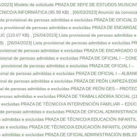
3/2023] Modelo de solicitude PRAZA DE XEFE DE ESTUDOS MUSICAI
 TÉCNICO/A INFORMÁTICA
(95.99 KB)
,
[06/03/2023] Anuncio da convoca
ista provisional de persoas admitidas e excluídas PRAZA DE OFICIAL 
sta provisional de persoas admitidas e excluídas PRAZA DE ENCARG
UC
(110.07 KB)
,
[26/04/2023] Lista provisional de persoas admitidas e
B)
,
[26/04/2023] Lista provisional de persoas admitidas e excluídas 
provisional de persoas admitidas e excluídas PRAZA DE ENCARGADO 
ovisional de persoas admitidas e excluídas PRAZA DE OFICIAL I – C
a provisional de persoas admitidas e excluídas PRAZA DE OFICIAL I –
isional de persoas admitidas e excluídas PRAZA DE OFICIAL I – ALBAN
isional de persoas admitidas e excluídas PRAZA DE PEÓN LIMPEZA ED
sional de persoas admitidas e excluídas PRAZA DE PEÓN GES – PROT
de persoas admitidas e excluídas PRAZA DE TRABALLADOR/A SOCIAL
(1
idas e excluídas PRAZA DE TÉCNICO/A INTERVENCIÓN FAMILIAR – ED
nal de persoas admitidas e excluídas PRAZA DE OFICIAL ADMINISTRAC
soas admitidas e excluídas PRAZA DE TÉCNICO/A EDUCACIÓN INFANTIL
dmitidas e excluídas PRAZA DE TÉCNICO/A EDUCACIÓN INFANTIL (XOR
soas admitidas e excluídas PRAZA DE OFICIAL ADMINISTRACIÓN BIBLI