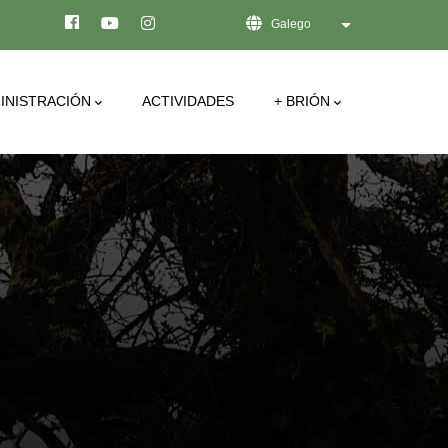
Galego
List additional act
INISTRACIÓN
ACTIVIDADES
+ BRIÓN