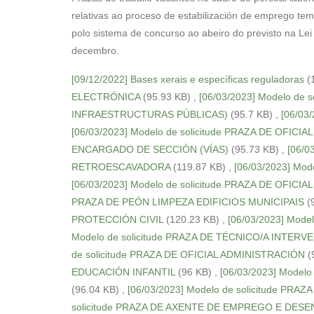
relativas ao proceso de estabilización de emprego te
polo sistema de concurso ao abeiro do previsto na Lei
decembro.
[09/12/2022] Bases xerais e específicas reguladoras
(
ELECTRÓNICA
(95.93 KB)
,
[06/03/2023] Modelo d
INFRAESTRUCTURAS PÚBLICAS)
(95.7 KB)
,
[06/03
[06/03/2023] Modelo de solicitude PRAZA DE OFICIAL
ENCARGADO DE SECCIÓN (VÍAS)
(95.73 KB)
,
[06/0
RETROESCAVADORA
(119.87 KB)
,
[06/03/2023] Mod
[06/03/2023] Modelo de solicitude PRAZA DE OFIC
PRAZA DE PEÓN LIMPEZA EDIFICIOS MUNICIPAIS
(
PROTECCIÓN CIVIL
(120.23 KB)
,
[06/03/2023] Mod
Modelo de solicitude PRAZA DE TÉCNICO/A INTER
de solicitude PRAZA DE OFICIAL ADMINISTRACIÓN
(
EDUCACIÓN INFANTIL
(96 KB)
,
[06/03/2023] Model
(96.04 KB)
,
[06/03/2023] Modelo de solicitude PR
solicitude PRAZA DE AXENTE DE EMPREGO E DE