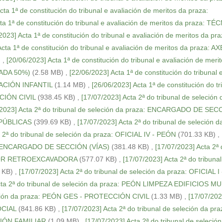
cta 1ª de constitución do tribunal e avaliación de meritos da praza:
ta 1ª de constitución do tribunal e avaliación de meritos da praza: TÉ
2023] Acta 1ª de constitución do tribunal e avaliación de meritos da pra
Acta 1ª de constitución do tribunal e avaliación de meritos da praza: 
)
,
[20/06/2023] Acta 1ª de constitución do tribunal e avaliación de meri
ADA 50%)
(2.58 MB)
,
[22/06/2023] Acta 1ª de constitución do tribunal 
CACIÓN INFANTIL
(1.14 MB)
,
[26/06/2023] Acta 1ª de constitución do tr
CCIÓN CIVIL
(938.45 KB)
,
[17/07/2023] Acta 2ª do tribunal de seleción 
/2023] Acta 2ª do tribunal de seleción da praza: ENCARGADO DE SE
PÚBLICAS
(399.69 KB)
,
[17/07/2023] Acta 2ª do tribunal de seleción d
 2ª do tribunal de seleción da praza: OFICIAL IV - PEÓN
(701.33 KB)
,
aza: ENCARGADO DE SECCIÓN (VÍAS)
(381.48 KB)
,
[17/07/2023] Acta 2ª
DUCTOR RETROEXCAVADORA
(577.07 KB)
,
[17/07/2023] Acta 2ª do tribuna
 KB)
,
[17/07/2023] Acta 2ª do tribunal de seleción da praza: OFICIAL I 
cta 2ª do tribunal de seleción da praza: PEÓN LIMPEZA EDIFICIOS M
eleción da praza: PEÓN GES - PROTECCIÓN CIVIL
(1.33 MB)
,
[17/07/202
OCIAL
(841.86 KB)
,
[17/07/2023] Acta 2ª do tribunal de seleción da pra
IÓN FAMILIAR
(1.09 MB)
,
[17/07/2023] Acta 2ª do tribunal de seleció